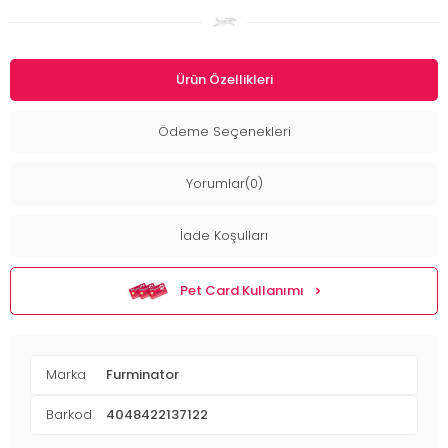
Ürün Özellikleri
Ödeme Seçenekleri
Yorumlar(0)
İade Koşulları
Pet Card Kullanımı
Marka
Furminator
Barkod
4048422137122