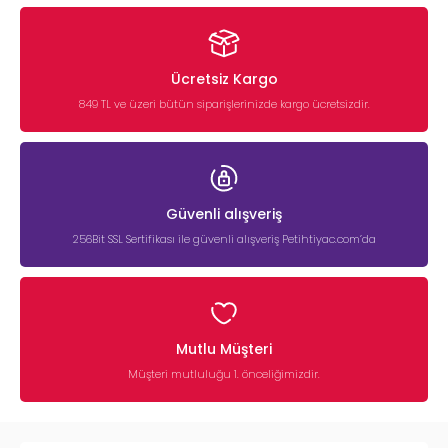
Ücretsiz Kargo
849 TL ve üzeri bütün siparişlerinizde kargo ücretsizdir.
Güvenli alışveriş
256Bit SSL Sertifikası ile güvenli alışveriş Petihtiyac.com’da
Mutlu Müşteri
Müşteri mutluluğu 1. önceliğimizdir.