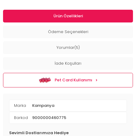
Ürün Özellikleri
Ödeme Seçenekleri
Yorumlar(5)
İade Koşulları
Pet Card Kullanımı
Marka
Kampanya
Barkod
9000000460775
Sevimli Dostlarımıza Hediye