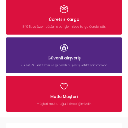
Ücretsiz Kargo
849 TL ve üzeri bütün siparişlerinizde kargo ücretsizdir.
Güvenli alışveriş
256Bit SSL Sertifikası ile güvenli alışveriş Petihtiyac.com’da
Mutlu Müşteri
Müşteri mutluluğu 1. önceliğimizdir.