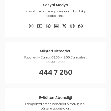
Sosyal Medya
Sosyal medya hesaplarımızdan bizi takip
edebilirsiniz.
Müşteri Hizmetleri
Pazartesi - Cuma: 09:00 - 18:00 Cumartesi:
09:00 - 13:00
444 7 250
E-Bülten Aboneliği
Kampanyalardan haberdar olmak için e-
bültene abone olun.