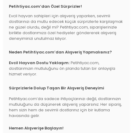
Petihtiyac.com’dan Özel Sürprizler!
Evcil hayvan sahipleri için alışveriş yaparken, sevimli
dostlarınızı da mutlu edecek küçük sürprizlerle karşılaşmak
ne güzel olurdu, değil mi? Petihtiyac.com, siparişlerinizle
birlikte dostlarımıza özel hediyeler göndererek alışveriş
deneyiminizi unutulmaz kılıyor.
Neden Petihtiyac.com’dan Alışveriş Yapmalısınız?
Evcil Hayvan Dostu Yaklaşım:
Petihtiyac.com,
dostlarımızın mutluluğunu ön planda tutan bir anlayışla
hizmet veriyor.
Sürprizlerle Dolup Taşan Bir Alışveriş Deneyimi
Petihtiyac.com’da sadece ihtiyaçlarınızı değil, dostlarınızın
mutluluğunu da düşünerek alışveriş yaparsınız. Her sipariş,
hem sizin hem de sevimli dostlarınız için bir kutlama
havasında gelir.
Hemen Alışverişe Başlayın!