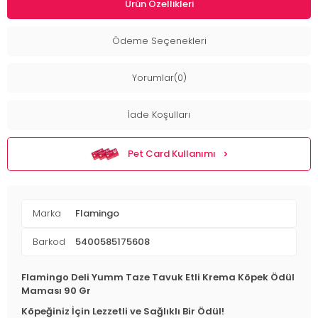
Ürün Özellikleri
Ödeme Seçenekleri
Yorumlar(0)
İade Koşulları
Pet Card Kullanımı
Marka
Flamingo
Barkod
5400585175608
Flamingo Deli Yumm Taze Tavuk Etli Krema Köpek Ödül
Maması 90 Gr
Köpeğiniz İçin Lezzetli ve Sağlıklı Bir Ödül!