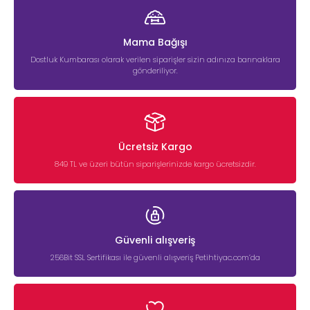
Mama Bağışı
Dostluk Kumbarası olarak verilen siparişler sizin adınıza barınaklara
gönderiliyor.
Ücretsiz Kargo
849 TL ve üzeri bütün siparişlerinizde kargo ücretsizdir.
Güvenli alışveriş
256Bit SSL Sertifikası ile güvenli alışveriş Petihtiyac.com’da