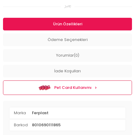
Ürün Özellikleri
Ödeme Seçenekleri
Yorumlar(0)
İade Koşulları
Pet Card Kullanımı
Marka
Ferplast
Barkod
8010690111865