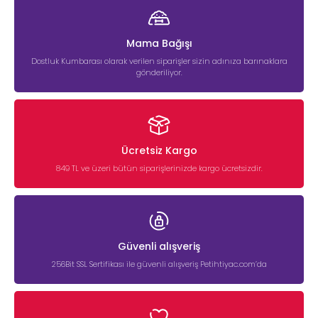
Mama Bağışı
Dostluk Kumbarası olarak verilen siparişler sizin adınıza barınaklara
gönderiliyor.
Ücretsiz Kargo
849 TL ve üzeri bütün siparişlerinizde kargo ücretsizdir.
Güvenli alışveriş
256Bit SSL Sertifikası ile güvenli alışveriş Petihtiyac.com’da