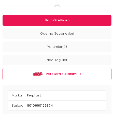
Ürün Özellikleri
Ödeme Seçenekleri
Yorumlar(0)
İade Koşulları
Pet Card Kullanımı
Marka
Ferplast
Barkod
8010690125374