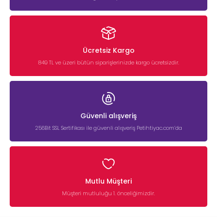
Ücretsiz Kargo
849 TL ve üzeri bütün siparişlerinizde kargo ücretsizdir.
Güvenli alışveriş
256Bit SSL Sertifikası ile güvenli alışveriş Petihtiyac.com’da
Mutlu Müşteri
Müşteri mutluluğu 1. önceliğimizdir.