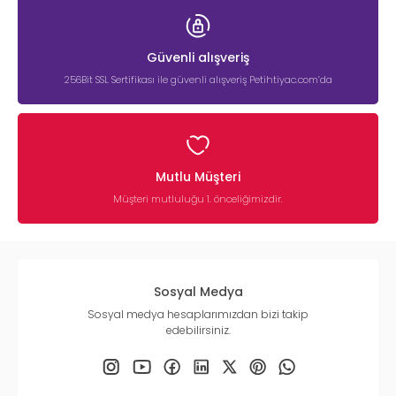
Güvenli alışveriş
256Bit SSL Sertifikası ile güvenli alışveriş Petihtiyac.com’da
Mutlu Müşteri
Müşteri mutluluğu 1. önceliğimizdir.
Sosyal Medya
Sosyal medya hesaplarımızdan bizi takip
edebilirsiniz.