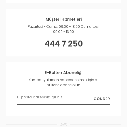
Müşteri Hizmetleri
Pazartesi - Cuma: 09:00 - 18:00 Cumartesi:
09:00 - 13:00
444 7 250
E-Bülten Aboneliği
Kampanyalardan haberdar olmak için e-
bültene abone olun.