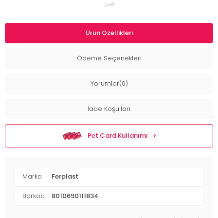
Ürün Özellikleri
Ödeme Seçenekleri
Yorumlar(0)
İade Koşulları
Pet Card Kullanımı
Marka
Ferplast
Barkod
8010690111834