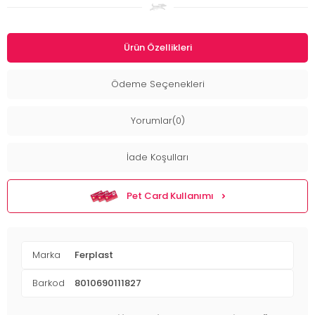
Ürün Özellikleri
Ödeme Seçenekleri
Yorumlar(0)
İade Koşulları
Pet Card Kullanımı
Marka
Ferplast
Barkod
8010690111827