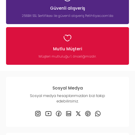
Güvenli alışveriş
256Bit SSL Sertifikası ile güvenli alışveriş Petihtiyac.com’da
Mutlu Müşteri
Müşteri mutluluğu 1. önceliğimizdir.
Sosyal Medya
Sosyal medya hesaplarımızdan bizi takip
edebilirsiniz.