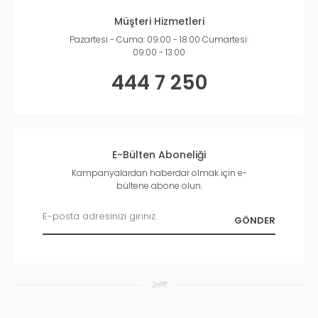
Müşteri Hizmetleri
Pazartesi - Cuma: 09:00 - 18:00 Cumartesi:
09:00 - 13:00
444 7 250
E-Bülten Aboneliği
Kampanyalardan haberdar olmak için e-
bültene abone olun.