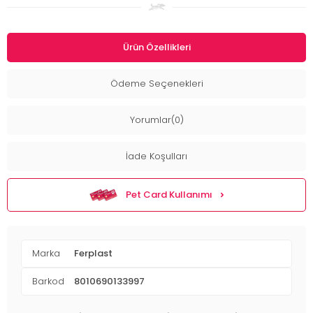
Ürün Özellikleri
Ödeme Seçenekleri
Yorumlar(0)
İade Koşulları
Pet Card Kullanımı
Marka
Ferplast
Barkod
8010690133997