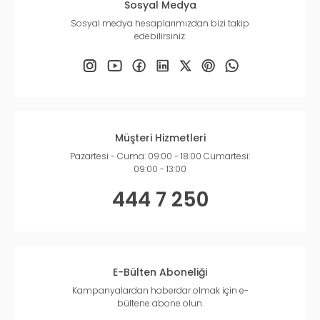
Sosyal Medya
Sosyal medya hesaplarımızdan bizi takip
edebilirsiniz.
Müşteri Hizmetleri
Pazartesi - Cuma: 09:00 - 18:00 Cumartesi:
09:00 - 13:00
444 7 250
E-Bülten Aboneliği
Kampanyalardan haberdar olmak için e-
bültene abone olun.