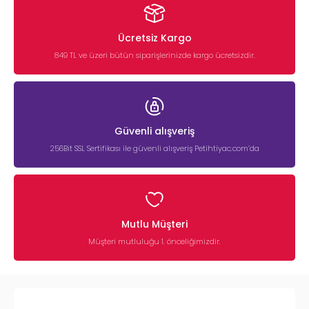
Ücretsiz Kargo
849 TL ve üzeri bütün siparişlerinizde kargo ücretsizdir.
Güvenli alışveriş
256Bit SSL Sertifikası ile güvenli alışveriş Petihtiyac.com’da
Mutlu Müşteri
Müşteri mutluluğu 1. önceliğimizdir.