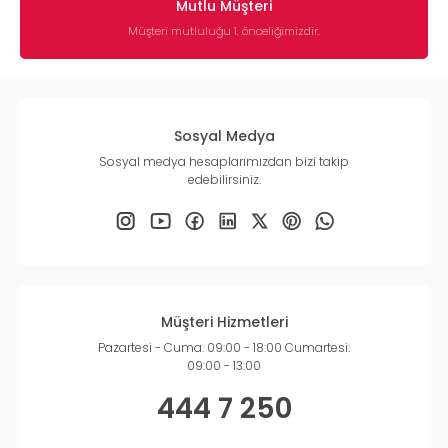
Mutlu Müşteri
Müşteri mutluluğu 1. önceliğimizdir.
Sosyal Medya
Sosyal medya hesaplarımızdan bizi takip
edebilirsiniz.
Müşteri Hizmetleri
Pazartesi - Cuma: 09:00 - 18:00 Cumartesi:
09:00 - 13:00
444 7 250