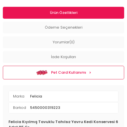
Ürün Özellikleri
Ödeme Seçenekleri
Yorumlar(0)
İade Koşulları
Pet Card Kullanımı
Marka
Felicia
Barkod
5450000319223
Felicia Kıyılmış Tavuklu Tahılsız Yavru Kedi Konservesi 6