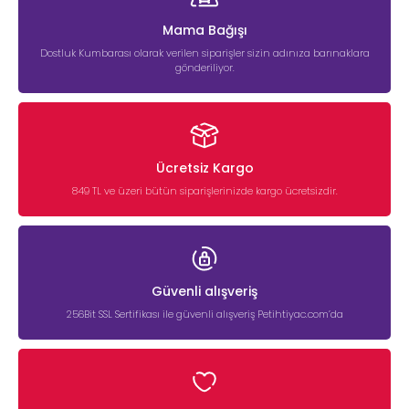
Mama Bağışı
Dostluk Kumbarası olarak verilen siparişler sizin adınıza barınaklara
gönderiliyor.
Ücretsiz Kargo
849 TL ve üzeri bütün siparişlerinizde kargo ücretsizdir.
Güvenli alışveriş
256Bit SSL Sertifikası ile güvenli alışveriş Petihtiyac.com’da