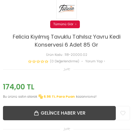
Tümünü Gör
Felicia Kıyılmış Tavuklu Tahılsız Yavru Kedi
Konservesi 6 Adet 85 Gr
Ürün Kodu :
118-20000.02
(0 Değerlendirme)
Yorum Yap
174,00
TL
Bu ürünü satın alarak
6.96
TL Para Puan
kazanırsınız!
GELINCE HABER VER