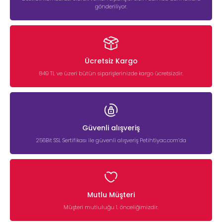
gönderiliyor.
Ücretsiz Kargo
849 TL ve üzeri bütün siparişlerinizde kargo ücretsizdir.
Güvenli alışveriş
256Bit SSL Sertifikası ile güvenli alışveriş Petihtiyac.com’da
Mutlu Müşteri
Müşteri mutluluğu 1. önceliğimizdir.