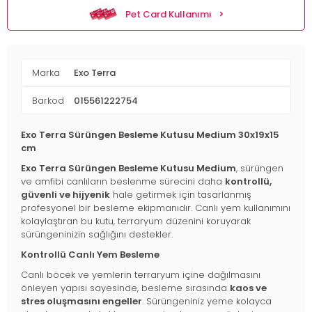
Pet Card Kullanımı
Marka
Exo Terra
Barkod
015561222754
Exo Terra Sürüngen Besleme Kutusu Medium 30x19x15
cm
Exo Terra Sürüngen Besleme Kutusu Medium
, sürüngen
ve amfibi canlıların beslenme sürecini daha
kontrollü,
güvenli ve hijyenik
hale getirmek için tasarlanmış
profesyonel bir besleme ekipmanıdır. Canlı yem kullanımını
kolaylaştıran bu kutu, terraryum düzenini koruyarak
sürüngeninizin sağlığını destekler.
Kontrollü Canlı Yem Besleme
Canlı böcek ve yemlerin terraryum içine dağılmasını
önleyen yapısı sayesinde, besleme sırasında
kaos ve
stres oluşmasını engeller
. Sürüngeniniz yeme kolayca