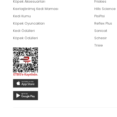
Köpek Aksesuarları
Friskies
Kısırlaştırılmış Kedi Maması
Hills Science
Kedi Kumu
PisiPisi
Köpek Oyuncakları
Reflex Plus
Kedi Ödülleri
Sanicat
Köpek Ödülleri
Schesir
Trixie