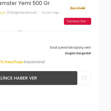
amster Yemi 500 Gr
(0 Değerlendirme)
Yorum Yap
Tümünü Gör
Saat içerisinde sipariş verin
bugün kargoda!
TL Para Puan
kazanırsınız!
LINCE HABER VER