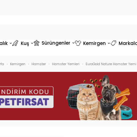
Sürüngenler
alık
Kuş
Kemirgen
Markal
fa
Kemirgen
Hamster
Hamster Yemleri
EuroGold Nature Hamster Yemi