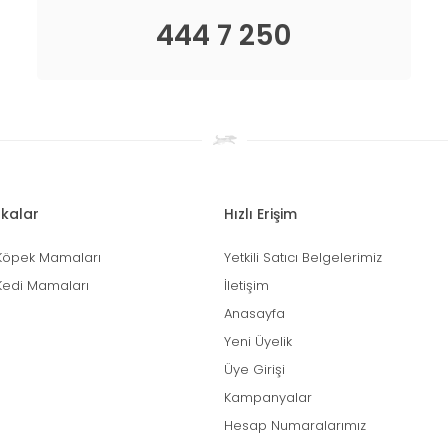
444 7 250
kalar
Hızlı Erişim
Köpek Mamaları
Yetkili Satıcı Belgelerimiz
Kedi Mamaları
İletişim
Anasayfa
Yeni Üyelik
Üye Girişi
Kampanyalar
Hesap Numaralarımız