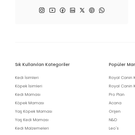
Sık Kullanılan Kategoriler
Popüler Mar
Kedi İsimleri
Royal Canin 
Köpek İsimleri
Royal Canin 
Kedi Maması
Pro Plan
Köpek Maması
Acana
Yaş Köpek Maması
Orijen
Yaş Kedi Maması
N&D
Kedi Malzemeleri
Leo's