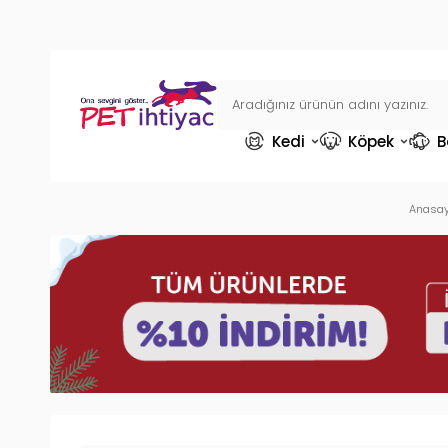
Kedi
Köpek
B
Anasay