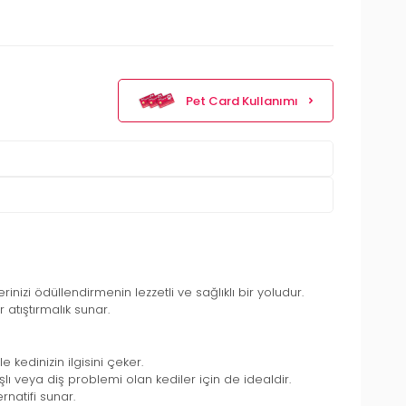
Pet Card Kullanımı
lerinizi ödüllendirmenin lezzetli ve sağlıklı bir yoludur.
 atıştırmalık sunar.
 kedinizin ilgisini çeker.
lı veya diş problemi olan kediler için de idealdir.
rnatifi sunar.