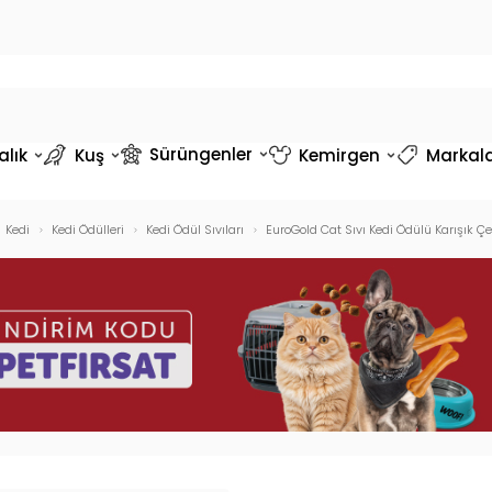
Sürüngenler
alık
Kuş
Kemirgen
Markal
Kedi
Kedi Ödülleri
Kedi Ödül Sıvıları
EuroGold Cat Sıvı Kedi Ödülü Karışık Çe