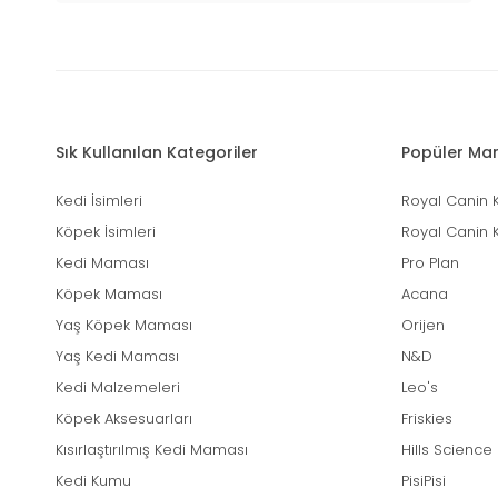
Sık Kullanılan Kategoriler
Popüler Mar
Kedi İsimleri
Royal Canin 
Köpek İsimleri
Royal Canin 
Kedi Maması
Pro Plan
Köpek Maması
Acana
Yaş Köpek Maması
Orijen
Yaş Kedi Maması
N&D
Kedi Malzemeleri
Leo's
Köpek Aksesuarları
Friskies
Kısırlaştırılmış Kedi Maması
Hills Science
Kedi Kumu
PisiPisi