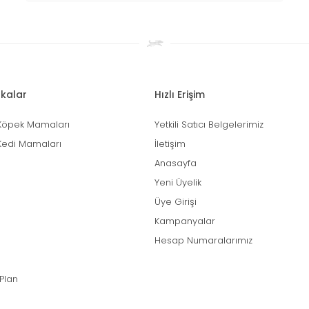
kalar
Hızlı Erişim
Köpek Mamaları
Yetkili Satıcı Belgelerimiz
Kedi Mamaları
İletişim
Anasayfa
Yeni Üyelik
Üye Girişi
Kampanyalar
Hesap Numaralarımız
 Plan