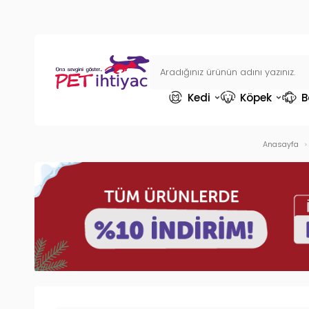
Kedi
Köpek
B
Anasayfa