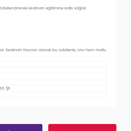
düllendirerek kedinizin eğitimine katkı sağlar.
sunar. Kedinizin favorisi olacak bu ödüllerle, onu hem mutlu
. Şti.