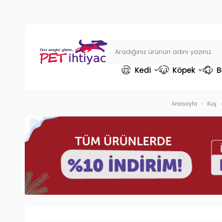
Kedi
Köpek
B
Anasayfa
Kuş