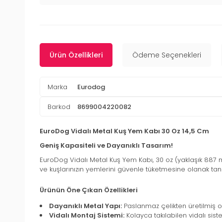
Ürün Özellikleri
Ödeme Seçenekleri
Marka
Eurodog
Barkod
8699004220082
EuroDog Vidalı Metal Kuş Yem Kabı 30 Oz 14,5 Cm
Geniş Kapasiteli ve Dayanıklı Tasarım!
EuroDog Vidalı Metal Kuş Yem Kabı, 30 oz (yaklaşık 887 m
ve kuşlarınızın yemlerini güvenle tüketmesine olanak tan
Ürünün Öne Çıkan Özellikleri
Dayanıklı Metal Yapı:
Paslanmaz çelikten üretilmiş ol
Vidalı Montaj Sistemi:
Kolayca takılabilen vidalı sis