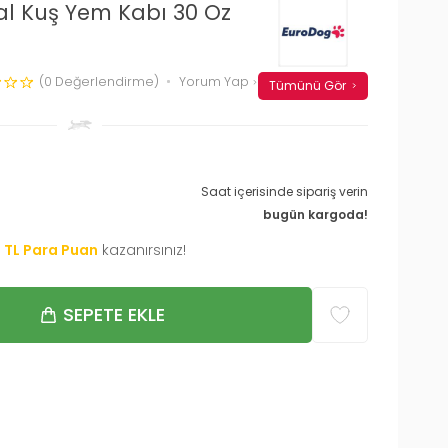
al Kuş Yem Kabı 30 Oz
(0 Değerlendirme)
Yorum Yap
Tümünü Gör
Saat içerisinde sipariş verin
bugün kargoda!
0
TL Para Puan
kazanırsınız!
SEPETE EKLE