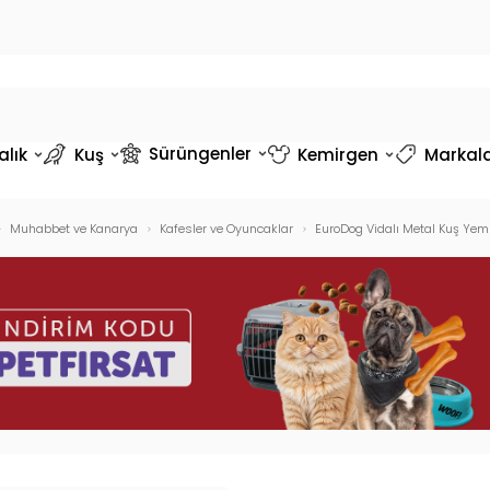
Sürüngenler
alık
Kuş
Kemirgen
Markal
Muhabbet ve Kanarya
Kafesler ve Oyuncaklar
EuroDog Vidalı Metal Kuş Yem