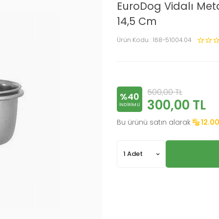
EuroDog Vidalı Met
14,5 Cm
Ürün Kodu :
168-51004.04
500,00
TL
%40
300,00
TL
INDIRIMLI
Bu ürünü satın alarak
12.0