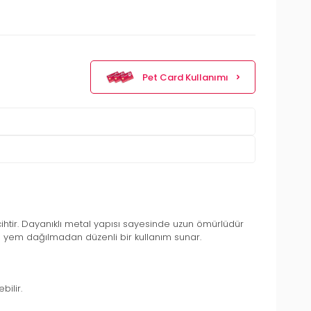
Pet Card Kullanımı
ihtir. Dayanıklı metal yapısı sayesinde uzun ömürlüdür
ce yem dağılmadan düzenli bir kullanım sunar.
bilir.