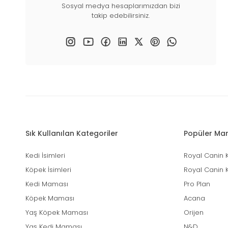
Sosyal medya hesaplarımızdan bizi
takip edebilirsiniz.
Sık Kullanılan Kategoriler
Popüler Mar
Kedi İsimleri
Royal Canin 
Köpek İsimleri
Royal Canin 
Kedi Maması
Pro Plan
Köpek Maması
Acana
Yaş Köpek Maması
Orijen
Yaş Kedi Maması
N&D