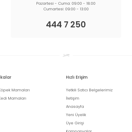
Pazartesi - Cuma: 09:00 - 18:00
Cumartesi: 09:00 - 13:00
444 7 250
kalar
Hızlı Erişim
Köpek Mamaları
Yetkili Satıcı Belgelerimiz
Kedi Mamaları
İletişim
Anasayfa
Yeni Üyelik
Üye Girişi
Kampanyalar