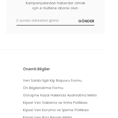
Kampanyalardan haberdar olmak
için e-bültene abone olun.
Önemli Bilgiler
Veri Sahibi İlgili Kişi Başvuru Formu
Ön Bilgilendirme Formu
Görüşme Kaydı Hakkında Aydınlatma Metni
Kişisel Veri Saklama ve İmha Politikası
Kişisel Veri Koruma ve İşleme Politikası
Kişisel Veri Rıza Beyanı Metni