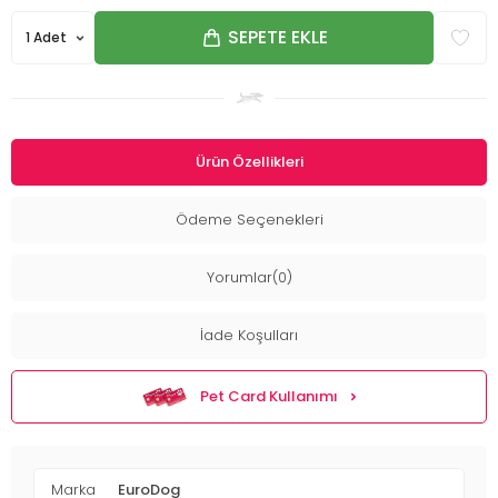
SEPETE EKLE
Ürün Özellikleri
Ödeme Seçenekleri
Yorumlar(0)
İade Koşulları
Pet Card Kullanımı
Marka
EuroDog