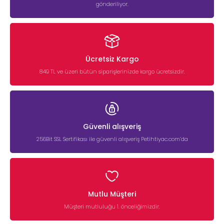
gönderiliyor.
Ücretsiz Kargo
849 TL ve üzeri bütün siparişlerinizde kargo ücretsizdir.
Güvenli alışveriş
256Bit SSL Sertifikası ile güvenli alışveriş Petihtiyac.com’da
Mutlu Müşteri
Müşteri mutluluğu 1. önceliğimizdir.