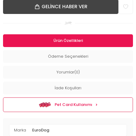
GELINCE HABER VER
Ürün Özellikleri
Ödeme Seçenekleri
Yorumlar(0)
İade Koşulları
Pet Card Kullanımı
Marka
EuroDog