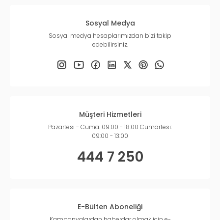
Sosyal Medya
Sosyal medya hesaplarımızdan bizi takip
edebilirsiniz.
Müşteri Hizmetleri
Pazartesi - Cuma: 09:00 - 18:00 Cumartesi:
09:00 - 13:00
444 7 250
E-Bülten Aboneliği
Kampanyalardan haberdar olmak için e-