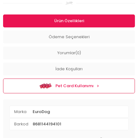
Ürün Özellikleri
Ödeme Seçenekleri
Yorumlar(0)
İade Koşulları
Pet Card Kullanımı
Marka
EuroDog
Barkod
8681144194101