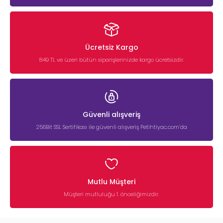
Ücretsiz Kargo
849 TL ve üzeri bütün siparişlerinizde kargo ücretsizdir.
Güvenli alışveriş
256Bit SSL Sertifikası ile güvenli alışveriş Petihtiyac.com’da
Mutlu Müşteri
Müşteri mutluluğu 1. önceliğimizdir.