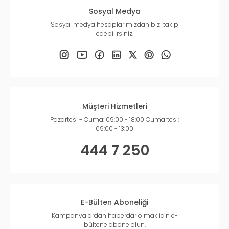
Sosyal Medya
Sosyal medya hesaplarımızdan bizi takip
edebilirsiniz.
Müşteri Hizmetleri
Pazartesi - Cuma: 09:00 - 18:00 Cumartesi:
09:00 - 13:00
444 7 250
E-Bülten Aboneliği
Kampanyalardan haberdar olmak için e-
bültene abone olun.