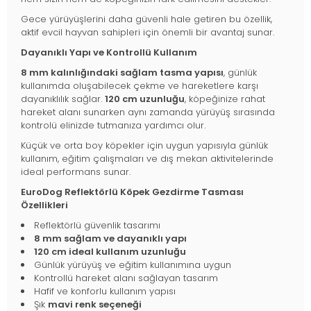
Gece yürüyüşlerini daha güvenli hale getiren bu özellik,
aktif evcil hayvan sahipleri için önemli bir avantaj sunar.
Dayanıklı Yapı ve Kontrollü Kullanım
8 mm kalınlığındaki sağlam tasma yapısı
, günlük
kullanımda oluşabilecek çekme ve hareketlere karşı
dayanıklılık sağlar.
120 cm uzunluğu
, köpeğinize rahat
hareket alanı sunarken aynı zamanda yürüyüş sırasında
kontrolü elinizde tutmanıza yardımcı olur.
Küçük ve orta boy köpekler için uygun yapısıyla günlük
kullanım, eğitim çalışmaları ve dış mekan aktivitelerinde
ideal performans sunar.
EuroDog Reflektörlü Köpek Gezdirme Tasması
Özellikleri
Reflektörlü güvenlik tasarımı
8 mm sağlam ve dayanıklı yapı
120 cm ideal kullanım uzunluğu
Günlük yürüyüş ve eğitim kullanımına uygun
Kontrollü hareket alanı sağlayan tasarım
Hafif ve konforlu kullanım yapısı
Şık
mavi renk seçeneği