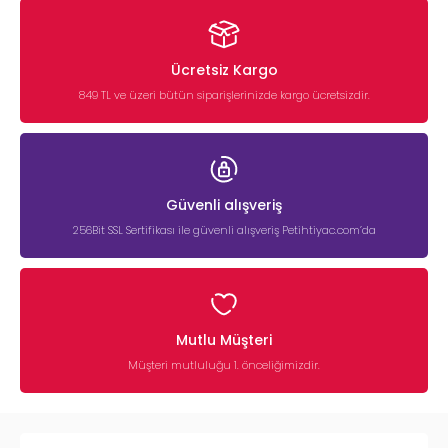
Ücretsiz Kargo
849 TL ve üzeri bütün siparişlerinizde kargo ücretsizdir.
Güvenli alışveriş
256Bit SSL Sertifikası ile güvenli alışveriş Petihtiyac.com’da
Mutlu Müşteri
Müşteri mutluluğu 1. önceliğimizdir.