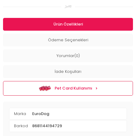
Ürün Özellikleri
Ödeme Seçenekleri
Yorumlar(0)
İade Koşulları
Pet Card Kullanımı
Marka
EuroDog
Barkod
8681144194729