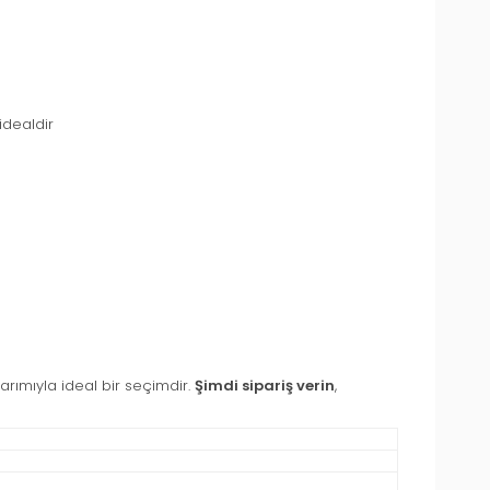
idealdir
sarımıyla ideal bir seçimdir.
Şimdi sipariş verin
,