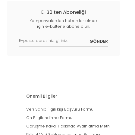
E-Bülten Aboneliği
Kampanyalardan haberdar olmak
için e-bültene abone olun.
Önemli Bilgiler
Veri Sahibi İlgili Kişi Başvuru Formu
Ön Bilgilendirme Formu
Görüşme Kaydı Hakkında Aydınlatma Metni
Kişisel Veri Saklama ve İmha Politikası