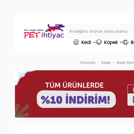
Kedi
Köpek
B
Anasayfa
Köpek
Köpek Mam