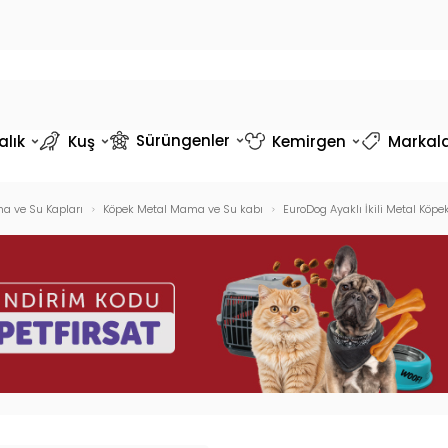
Sürüngenler
alık
Kuş
Kemirgen
Markal
a ve Su Kapları
Köpek Metal Mama ve Su kabı
EuroDog Ayaklı İkili Metal Kö