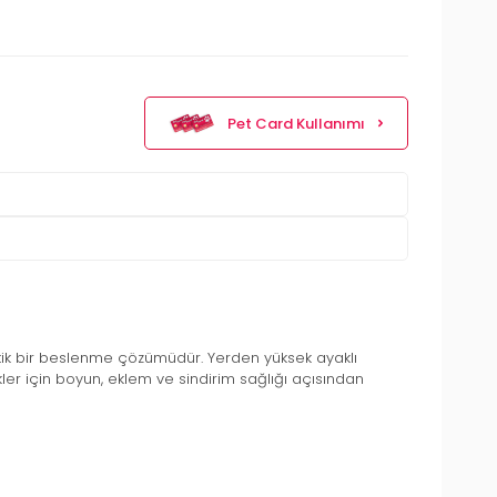
Pet Card Kullanımı
ratik bir beslenme çözümüdür. Yerden yüksek ayaklı
r için boyun, eklem ve sindirim sağlığı açısından