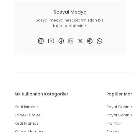
Sosyal Medya
Sosyal medya hesaplarımızdan bizi
takip edebilirsiniz.
Sık Kullanılan Kategoriler
Popüler Mar
Kedi İsimleri
Royal Canin 
Köpek İsimleri
Royal Canin 
Kedi Maması
Pro Plan
Köpek Maması
Acana