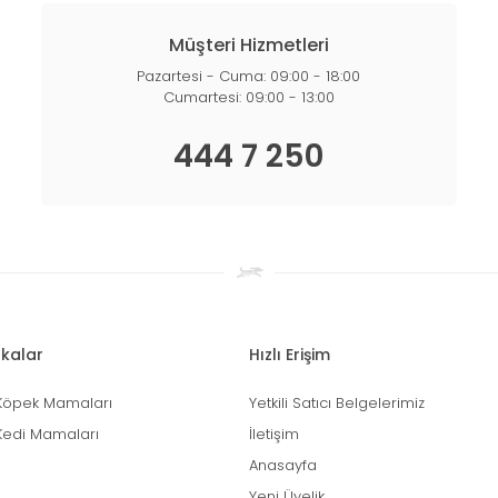
Müşteri Hizmetleri
Pazartesi - Cuma: 09:00 - 18:00
Cumartesi: 09:00 - 13:00
444 7 250
kalar
Hızlı Erişim
Köpek Mamaları
Yetkili Satıcı Belgelerimiz
Kedi Mamaları
İletişim
Anasayfa
Yeni Üyelik