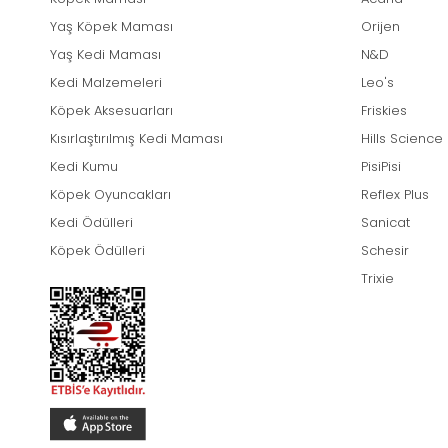
Yaş Köpek Maması
Orijen
Yaş Kedi Maması
N&D
Kedi Malzemeleri
Leo's
Köpek Aksesuarları
Friskies
Kısırlaştırılmış Kedi Maması
Hills Science
Kedi Kumu
PisiPisi
Köpek Oyuncakları
Reflex Plus
Kedi Ödülleri
Sanicat
Köpek Ödülleri
Schesir
Trixie