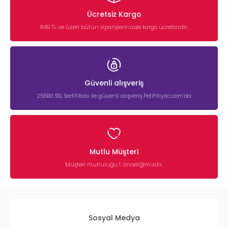
Ücretsiz Kargo
849 TL ve üzeri bütün siparişlerinizde kargo ücretsizdir.
Güvenli alışveriş
256Bit SSL Sertifikası ile güvenli alışveriş Petihtiyac.com’da
Mutlu Müşteri
Müşteri mutluluğu 1. önceliğimizdir.
Sosyal Medya