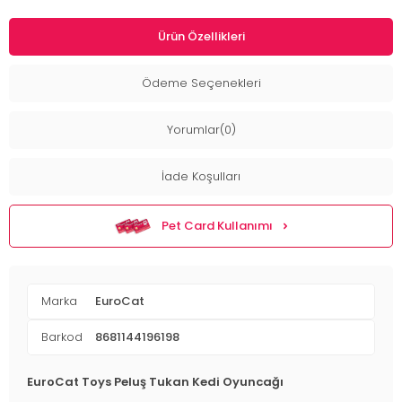
Ürün Özellikleri
Ödeme Seçenekleri
Yorumlar(0)
İade Koşulları
Pet Card Kullanımı
Marka
EuroCat
Barkod
8681144196198
EuroCat Toys Peluş Tukan Kedi Oyuncağı