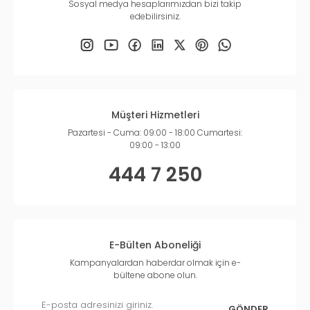
Sosyal medya hesaplarımızdan bizi takip
edebilirsiniz.
Müşteri Hizmetleri
Pazartesi - Cuma: 09:00 - 18:00 Cumartesi:
09:00 - 13:00
444 7 250
E-Bülten Aboneliği
Kampanyalardan haberdar olmak için e-
bültene abone olun.