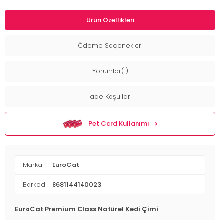
Ürün Özellikleri
Ödeme Seçenekleri
Yorumlar(1)
İade Koşulları
Pet Card Kullanımı
Marka
EuroCat
Barkod
8681144140023
EuroCat Premium Class Natürel Kedi Çimi