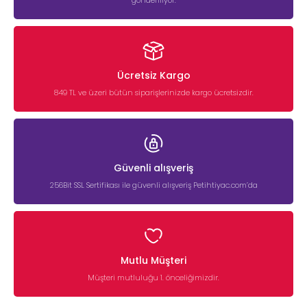
Ücretsiz Kargo
849 TL ve üzeri bütün siparişlerinizde kargo ücretsizdir.
Güvenli alışveriş
256Bit SSL Sertifikası ile güvenli alışveriş Petihtiyac.com’da
Mutlu Müşteri
Müşteri mutluluğu 1. önceliğimizdir.