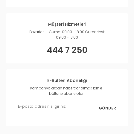
Müşteri Hizmetleri
Pazartesi - Cuma: 09:00 - 18:00 Cumartesi:
09:00 - 13:00
444 7 250
E-Bülten Aboneliği
Kampanyalardan haberdar olmak için e-
bültene abone olun.