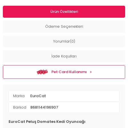
Ürün Özellikleri
Ödeme Seçenekleri
Yorumlar(0)
İade Koşulları
Pet Card Kullanımı
Marka
EuroCat
Barkod
8681144196907
EuroCat Peluş Domates Kedi Oyuncağı