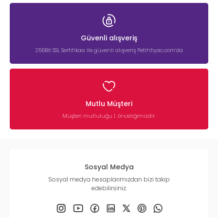
Güvenli alışveriş
256Bit SSL Sertifikası ile güvenli alışveriş Petihtiyac.com’da
Mutlu Müşteri
Müşteri mutluluğu 1. önceliğimizdir.
Sosyal Medya
Sosyal medya hesaplarımızdan bizi takip
edebilirsiniz.