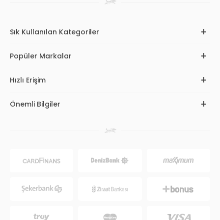
Sık Kullanılan Kategoriler
Popüler Markalar
Hızlı Erişim
Önemli Bilgiler