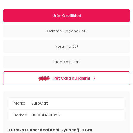
Ürün Özellikleri
Ödeme Seçenekleri
Yorumlar(0)
İade Koşulları
Pet Card Kullanımı
Marka
EuroCat
Barkod
8681144191025
EuroCat Süper Kedi Kedi Oyuncağı 9 Cm