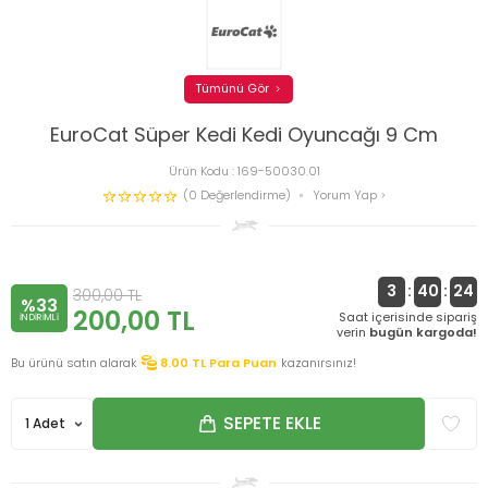
Tümünü Gör
EuroCat Süper Kedi Kedi Oyuncağı 9 Cm
Ürün Kodu :
169-50030.01
(0 Değerlendirme)
Yorum Yap
3
:
40
:
24
300,00
TL
%33
200,00
TL
Saat içerisinde sipariş
INDIRIMLI
verin
bugün kargoda!
Bu ürünü satın alarak
8.00
TL Para Puan
kazanırsınız!
SEPETE EKLE