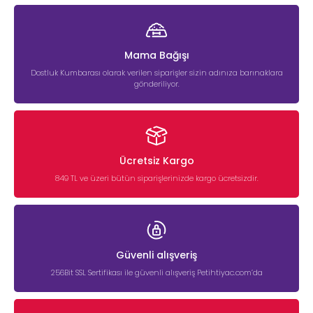
Mama Bağışı
Dostluk Kumbarası olarak verilen siparişler sizin adınıza barınaklara
gönderiliyor.
Ücretsiz Kargo
849 TL ve üzeri bütün siparişlerinizde kargo ücretsizdir.
Güvenli alışveriş
256Bit SSL Sertifikası ile güvenli alışveriş Petihtiyac.com’da