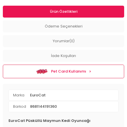
Ürün Özellikleri
Ödeme Seçenekleri
Yorumlar(0)
İade Koşulları
Pet Card Kullanımı
Marka
EuroCat
Barkod
8681144191360
EuroCat Püsküllü Maymun Kedi Oyuncağı