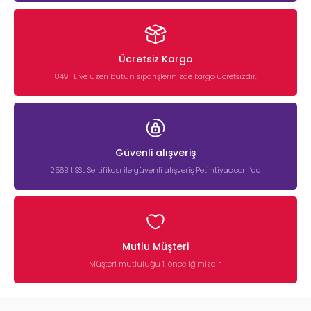
Ücretsiz Kargo
849 TL ve üzeri bütün siparişlerinizde kargo ücretsizdir.
Güvenli alışveriş
256Bit SSL Sertifikası ile güvenli alışveriş Petihtiyac.com’da
Mutlu Müşteri
Müşteri mutluluğu 1. önceliğimizdir.