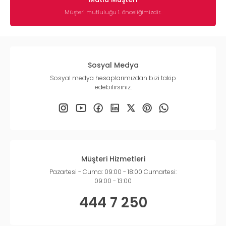
Müşteri mutluluğu 1. önceliğimizdir.
Sosyal Medya
Sosyal medya hesaplarımızdan bizi takip
edebilirsiniz.
Müşteri Hizmetleri
Pazartesi - Cuma: 09:00 - 18:00 Cumartesi:
09:00 - 13:00
444 7 250