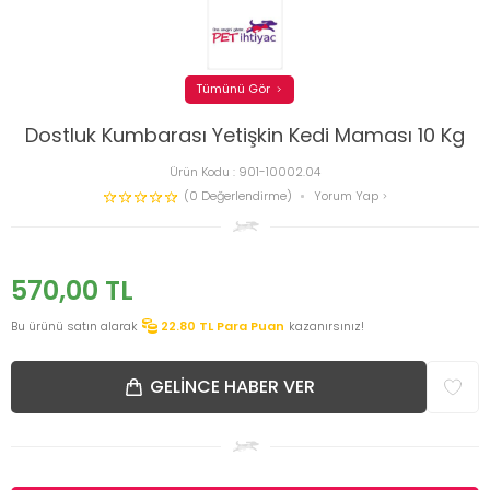
Tümünü Gör
Dostluk Kumbarası Yetişkin Kedi Maması 10 Kg
Ürün Kodu :
901-10002.04
(0 Değerlendirme)
Yorum Yap
570,00
TL
Bu ürünü satın alarak
22.80
TL Para Puan
kazanırsınız!
GELINCE HABER VER