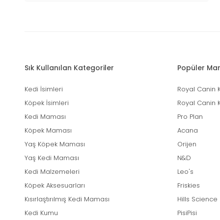
Sık Kullanılan Kategoriler
Popüler Mar
Kedi İsimleri
Royal Canin 
Köpek İsimleri
Royal Canin 
Kedi Maması
Pro Plan
Köpek Maması
Acana
Yaş Köpek Maması
Orijen
Yaş Kedi Maması
N&D
Kedi Malzemeleri
Leo's
Köpek Aksesuarları
Friskies
Kısırlaştırılmış Kedi Maması
Hills Science
Kedi Kumu
PisiPisi