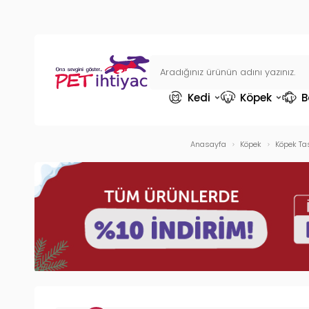
Kedi
Köpek
B
Anasayfa
Köpek
Köpek Ta