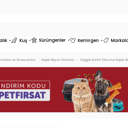
Sürüngenler
alık
Kuş
Kemirgen
Markal
smaları ve Aksesuarları
Köpek Boyun Tasması
Doggie Konfor Dokuma Köpek B