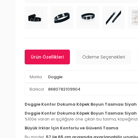
Ürün Özellikleri
Ödeme Seçenekleri
Marka
Doggie
Barkod
8680782109904
Doggie Konfor Dokuma Köpek Boyun Tasması Siyah
Doggie Konfor Dokuma Köpek Boyun Tasması Siyah
%100e varan el işçiliğiyle öne çıkan bu tasma, köpeği
Büyük Irklar İçin Konforlu ve Güvenli Tasma
Bu model,
57 ile 65 cm arasında ayarlanabilir uzunl