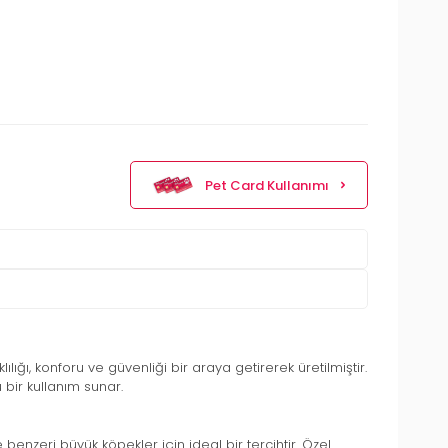
Pet Card Kullanımı
lığı, konforu ve güvenliği bir araya getirerek üretilmiştir.
ir kullanım sunar.
enzeri büyük köpekler için ideal bir tercihtir. Özel