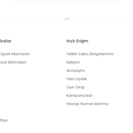
kalar
Hızlı Erişim
Köpek Mamaları
Yetkili Satıcı Belgelerimiz
Kedi Mamaları
İletişim
Anasayfa
Yeni Üyelik
Üye Girişi
Kampanyalar
Hesap Numaralarımız
 Plan