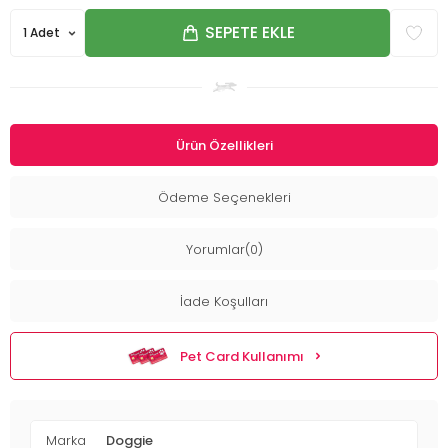
SEPETE EKLE
Ürün Özellikleri
Ödeme Seçenekleri
Yorumlar(0)
İade Koşulları
Pet Card Kullanımı
Marka
Doggie