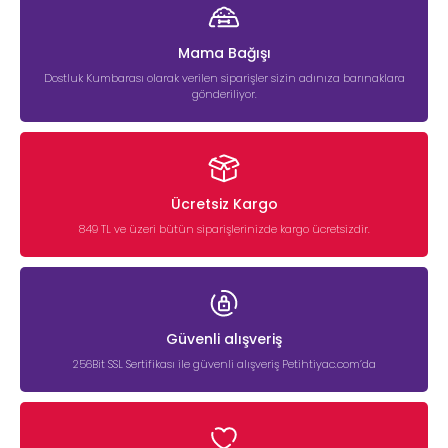
Mama Bağışı
Dostluk Kumbarası olarak verilen siparişler sizin adınıza barınaklara
gönderiliyor.
Ücretsiz Kargo
849 TL ve üzeri bütün siparişlerinizde kargo ücretsizdir.
Güvenli alışveriş
256Bit SSL Sertifikası ile güvenli alışveriş Petihtiyac.com’da