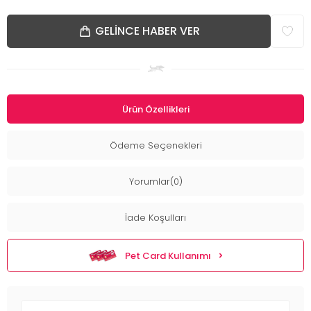
GELINCE HABER VER
Ürün Özellikleri
Ödeme Seçenekleri
Yorumlar(0)
İade Koşulları
Pet Card Kullanımı