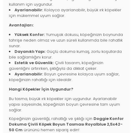
kullanım için uygundur.
Ayarlanabilir:
Kolayca ayarlanabilir, büyük ırk köpekler
için mükemmel uyum sağlar.
Avantajları:
Yüksek Konfor:
Yumuşak dokusu, köpeğinizin boynunda
tahrişe neden olmaz ve uzun süreli kullanımda bile rahatlık
sunar.
Dayanıklı Yapı:
Güçlü dokuma kumaş, zorlu koşullarda
bile sağlamlığını korur.
Estetik ve Güvenlik:
Çivili tasarım, köpeğinizin
güvenliğini artırırken, şıklığıyla da dikkat çeker.
Ayarlanabilir:
Boyun çevresine kolayca uyum sağlar,
köpeğinizin rahatlığı için idealdir.
Hangi Köpekler İçin Uygundur?
Bu tasma, büyük ırk köpekler için uygundur. Ayarlanabilir
yapısı sayesinde, köpeğinizin boyun çevresine tam uyum
sağlar.
Köpeğinizin güvenliği, rahatlığı ve şıklığı için
Doggie Konfor
Dokuma Çivili Köpek Boyun Tasması Royalblue 2,5x42-
50 Cm
ürününü hemen sipariş edin!