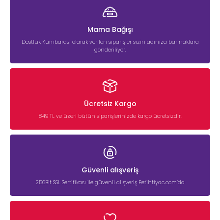
Mama Bağışı
Dostluk Kumbarası olarak verilen siparişler sizin adınıza barınaklara
gönderiliyor.
Ücretsiz Kargo
849 TL ve üzeri bütün siparişlerinizde kargo ücretsizdir.
Güvenli alışveriş
256Bit SSL Sertifikası ile güvenli alışveriş Petihtiyac.com’da