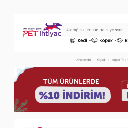
Kedi
Köpek
B
Anasayfa
Köpek
Köpek Tasm