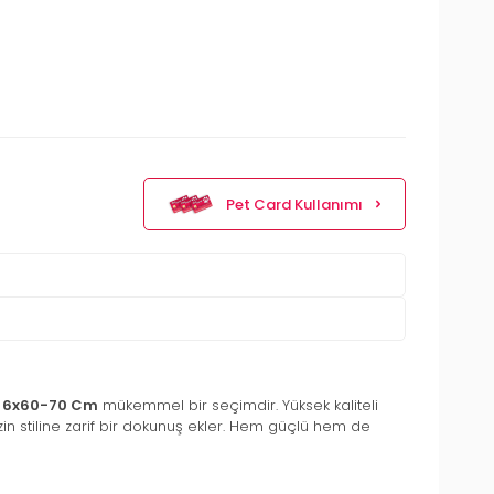
Pet Card Kullanımı
i 6x60-70 Cm
mükemmel bir seçimdir. Yüksek kaliteli
in stiline zarif bir dokunuş ekler. Hem güçlü hem de