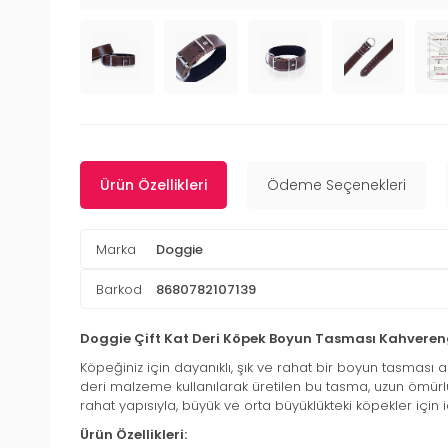
Ürün Özellikleri
Ödeme Seçenekleri
Marka
Doggie
Barkod
8680782107139
Doggie Çift Kat Deri Köpek Boyun Tasması Kahvere
Köpeğiniz için dayanıklı, şık ve rahat bir boyun tasması a
deri malzeme kullanılarak üretilen bu tasma, uzun ömürlü
rahat yapısıyla, büyük ve orta büyüklükteki köpekler için i
Ürün Özellikleri: