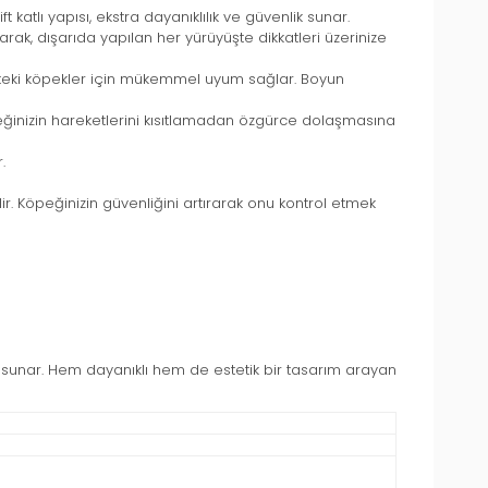
 katlı yapısı, ekstra dayanıklılık ve güvenlik sunar.
, dışarıda yapılan her yürüyüşte dikkatleri üzerinize
teki köpekler için mükemmel uyum sağlar. Boyun
eğinizin hareketlerini kısıtlamadan özgürce dolaşmasına
.
r. Köpeğinizin güvenliğini artırarak onu kontrol etmek
ada sunar. Hem dayanıklı hem de estetik bir tasarım arayan