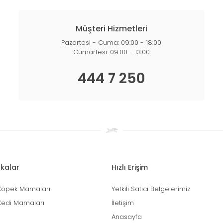
Müşteri Hizmetleri
Pazartesi - Cuma: 09:00 - 18:00
Cumartesi: 09:00 - 13:00
444 7 250
kalar
Hızlı Erişim
Köpek Mamaları
Yetkili Satıcı Belgelerimiz
Kedi Mamaları
İletişim
Anasayfa