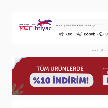
Kedi
Köpek
B
Anasayfa