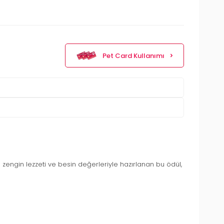
Pet Card Kullanımı
in zengin lezzeti ve besin değerleriyle hazırlanan bu ödül,