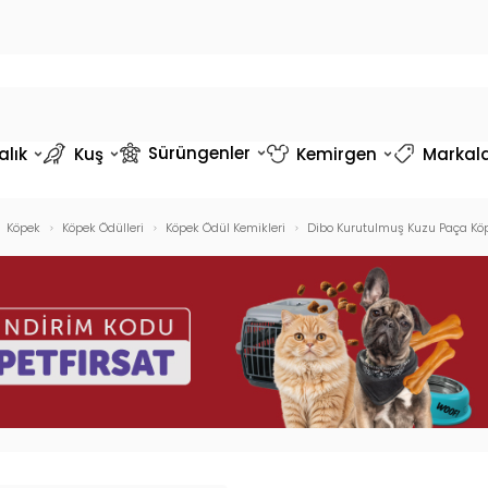
Sürüngenler
alık
Kuş
Kemirgen
Markal
Köpek
Köpek Ödülleri
Köpek Ödül Kemikleri
Dibo Kurutulmuş Kuzu Paça Köpe