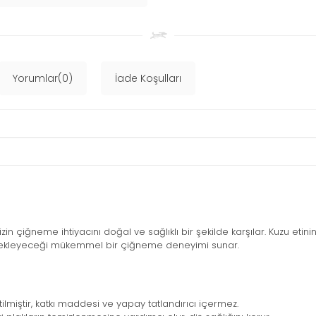
Yorumlar(0)
İade Koşulları
izin çiğneme ihtiyacını doğal ve sağlıklı bir şekilde karşılar. Kuzu etin
stekleyeceği mükemmel bir çiğneme deneyimi sunar.
lmiştir, katkı maddesi ve yapay tatlandırıcı içermez.