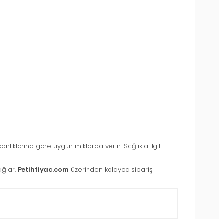
lıklarına göre uygun miktarda verin. Sağlıkla ilgili
ağlar.
Petihtiyac.com
üzerinden kolayca sipariş