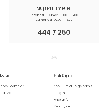
Müşteri Hizmetleri
Pazartesi - Cuma: 09:00 - 18:00
Cumartesi: 09:00 - 13:00
444 7 250
kalar
Hızlı Erişim
Köpek Mamaları
Yetkili Satıcı Belgelerimiz
Kedi Mamaları
İletişim
Anasayfa
Yeni Üyelik