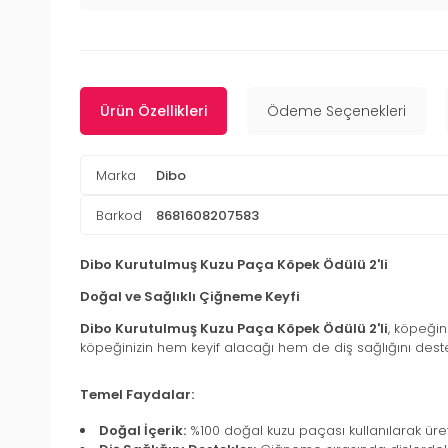
Ürün Özellikleri
Ödeme Seçenekleri
Marka
Dibo
Barkod
8681608207583
Dibo Kurutulmuş Kuzu Paça Köpek Ödülü 2'li
Doğal ve Sağlıklı Çiğneme Keyfi
Dibo Kurutulmuş Kuzu Paça Köpek Ödülü 2'li
, köpeğin
köpeğinizin hem keyif alacağı hem de diş sağlığını de
Temel Faydalar:
Doğal İçerik:
%100 doğal kuzu paçası kullanılarak üreti