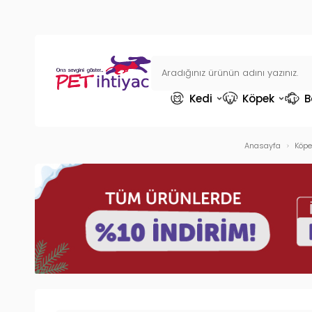
Kedi
Köpek
B
Anasayfa
Köpe