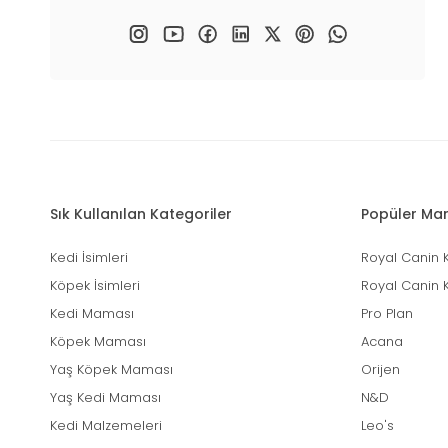
Sık Kullanılan Kategoriler
Popüler Mar
Kedi İsimleri
Royal Canin 
Köpek İsimleri
Royal Canin 
Kedi Maması
Pro Plan
Köpek Maması
Acana
Yaş Köpek Maması
Orijen
Yaş Kedi Maması
N&D
Kedi Malzemeleri
Leo's