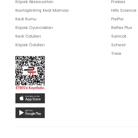
Köpek Aksesuarları
Friskies
Kısırlaştırılmış Kedi Maması
Hills Science
Kedi Kumu
PisiPisi
Köpek Oyuncakları
Reflex Plus
Kedi Ödülleri
Sanicat
Köpek Ödülleri
Schesir
Trixie