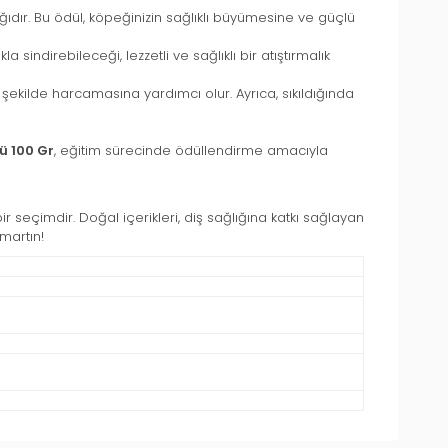
ğıdır. Bu ödül, köpeğinizin sağlıklı büyümesine ve güçlü
sindirebileceği, lezzetli ve sağlıklı bir atıştırmalık
 şekilde harcamasına yardımcı olur. Ayrıca, sıkıldığında
ü 100 Gr
, eğitim sürecinde ödüllendirme amacıyla
 seçimdir. Doğal içerikleri, diş sağlığına katkı sağlayan
ımartın!