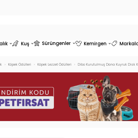
Sürüngenler
alık
Kuş
Kemirgen
Markal
k
Köpek Ödülleri
Köpek Lezzet Ödülleri
Dibo Kurutulmuş Dana Kuyruk Disk K