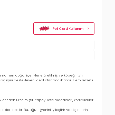
Pet Card Kullanımı
tamamen doğal içeriklerle üretilmiş ve köpeğinizin
ğlığını destekleyen ideal atıştırmalıklardır. Hem lezzetli
k etinden üretilmiştir. Yapay katkı maddeleri, koruyucular
ı azaltır. Bu, ağız hijyenini iyileştirir ve diş etlerini