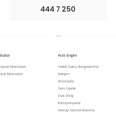
444 7 250
kalar
Hızlı Erişim
Köpek Mamaları
Yetkili Satıcı Belgelerimiz
Kedi Mamaları
İletişim
Anasayfa
Yeni Üyelik
Üye Girişi
Kampanyalar
Hesap Numaralarımız