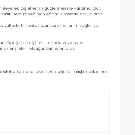
mizleyerek, diş etlerinin güçlenmesine yardımcı olur.
malıktır. Hem köpeğinizin eğitimi sırasında ödül olarak
yuttadır. 5'li paket, uzun süreli kullanım sağlar ve
ar. Köpeğinizin eğitimi sırasında veya oyun
nun erişilebilir olduğundan emin olun.
steklerken, ona lezzetli ve doğal bir atıştırmalık sunar.