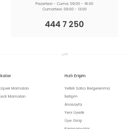
Pazartesi - Cuma: 09:00 - 18:00
Cumartesi: 09:00 - 13:00
444 7 250
kalar
Hızlı Erişim
Köpek Mamaları
Yetkili Satıcı Belgelerimiz
Kedi Mamaları
İletişim
Anasayfa
Yeni Üyelik
Üye Girişi
Kampanyalar