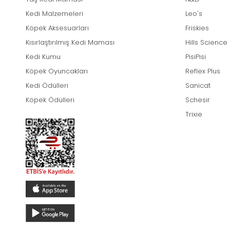
Kedi Malzemeleri
Leo's
Köpek Aksesuarları
Friskies
Kısırlaştırılmış Kedi Maması
Hills Science
Kedi Kumu
PisiPisi
Köpek Oyuncakları
Reflex Plus
Kedi Ödülleri
Sanicat
Köpek Ödülleri
Schesir
Trixie