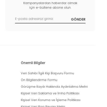
Kampanyalardan haberdar olmak
için e-bültene abone olun.
Önemli Bilgiler
Veri Sahibi İlgili Kişi Başvuru Formu
Ön Bilgilendirme Formu
Görüşme Kaydı Hakkında Aydınlatma Metni
Kişisel Veri Saklama ve İmha Politikası
Kişisel Veri Koruma ve İşleme Politikası
Kişisel Veri Rıza Beyanı Metni