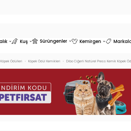
Sürüngenler
alık
Kuş
Kemirgen
Markal
Köpek Ödülleri
Köpek Ödül Kemikleri
Dibo Ciğerli Natürel Press Kemik Köpek Öd