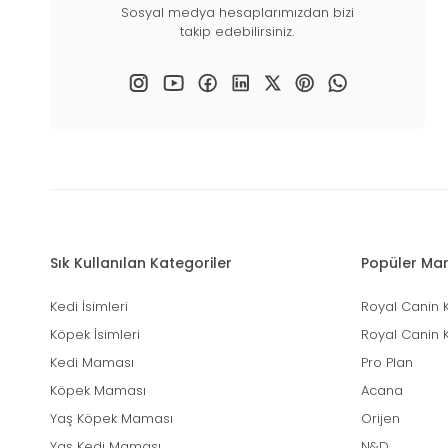
Sosyal medya hesaplarımızdan bizi
takip edebilirsiniz.
Sık Kullanılan Kategoriler
Popüler Mar
Kedi İsimleri
Royal Canin 
Köpek İsimleri
Royal Canin 
Kedi Maması
Pro Plan
Köpek Maması
Acana
Yaş Köpek Maması
Orijen
Yaş Kedi Maması
N&D