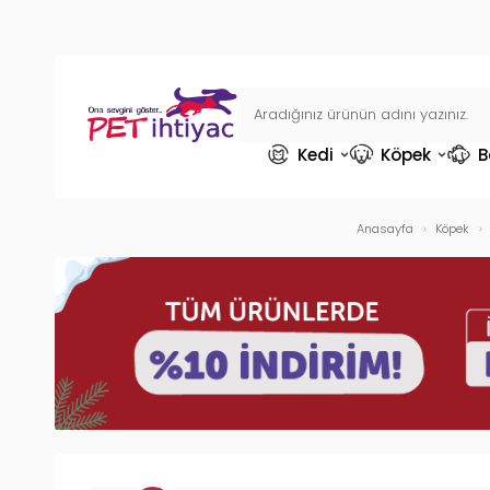
Kedi
Köpek
B
Anasayfa
Köpek