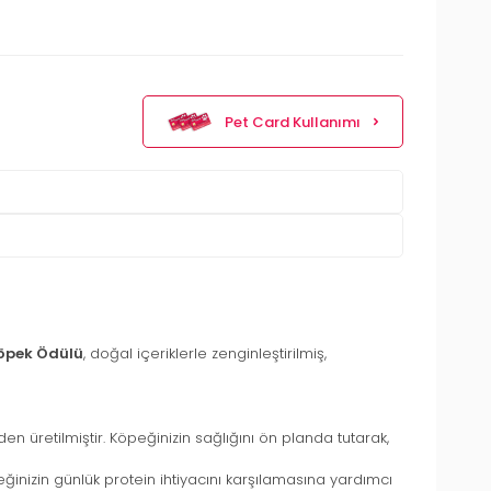
Pet Card Kullanımı
Köpek Ödülü
, doğal içeriklerle zenginleştirilmiş,
retilmiştir. Köpeğinizin sağlığını ön planda tutarak,
ğinizin günlük protein ihtiyacını karşılamasına yardımcı