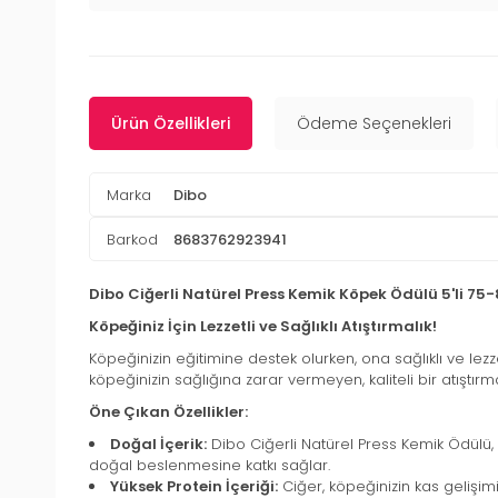
Ürün Özellikleri
Ödeme Seçenekleri
Marka
Dibo
Barkod
8683762923941
Dibo Ciğerli Natürel Press Kemik Köpek Ödülü 5'li 75
Köpeğiniz İçin Lezzetli ve Sağlıklı Atıştırmalık!
Köpeğinizin eğitimine destek olurken, ona sağlıklı ve lezz
köpeğinizin sağlığına zarar vermeyen, kaliteli bir atıştırmal
Öne Çıkan Özellikler:
Doğal İçerik:
Dibo Ciğerli Natürel Press Kemik Ödülü
doğal beslenmesine katkı sağlar.
Yüksek Protein İçeriği:
Ciğer, köpeğinizin kas gelişim