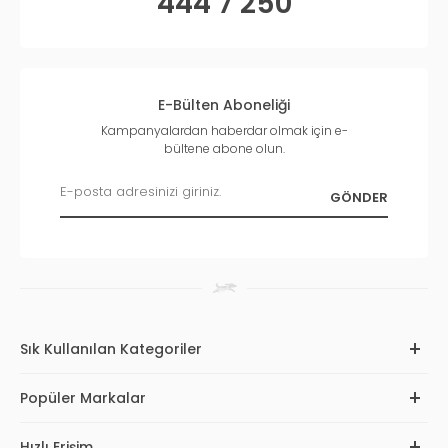
444 7 250
E-Bülten Aboneliği
Kampanyalardan haberdar olmak için e-
bültene abone olun.
Sık Kullanılan Kategoriler
Popüler Markalar
Hızlı Erişim