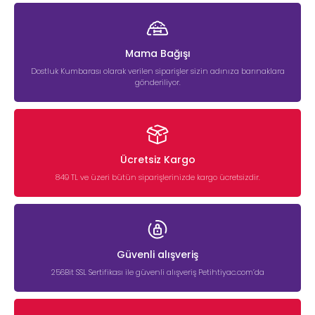
Mama Bağışı
Dostluk Kumbarası olarak verilen siparişler sizin adınıza barınaklara
gönderiliyor.
Ücretsiz Kargo
849 TL ve üzeri bütün siparişlerinizde kargo ücretsizdir.
Güvenli alışveriş
256Bit SSL Sertifikası ile güvenli alışveriş Petihtiyac.com’da