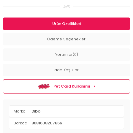
Ürün Özellikleri
Ödeme Seçenekleri
Yorumlar(0)
İade Koşulları
Pet Card Kullanımı
Marka
Dibo
Barkod
8681608207866