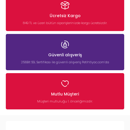
Ücretsiz Kargo
849 TL ve üzeri bütün siparişlerinizde kargo ücretsizdir.
Güvenli alışveriş
256Bit SSL Sertifikası ile güvenli alışveriş Petihtiyac.com’da
Mutlu Müşteri
Müşteri mutluluğu 1. önceliğimizdir.