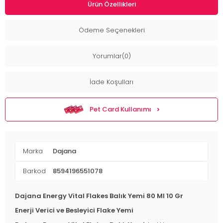
Ürün Özellikleri
Ödeme Seçenekleri
Yorumlar(0)
İade Koşulları
Pet Card Kullanımı
Marka
Dajana
Barkod
8594196551078
Dajana Energy Vital Flakes Balık Yemi 80 Ml 10 Gr
Enerji Verici ve Besleyici Flake Yemi