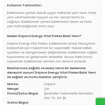
Kullanım Talimatları:
Balıklarınıza günlük olarak uygun miktarda yem verin. Fazla
yem verilmesinden kaçının ve her zaman temiz su
sağlayın. Balıklarınızın yemini tüketmesini izleyin ve fazla
yem kalmadığından emin olun.
Neden Dajana Energy Vital Flakes Balık Yemi?
Dajana Energy Vital Flakes, balıklarınızın enerji ihtiyaçlarını
karşılamak için mükemmel bir seçenektir. Yüksek kaliteli
içerikleri ve dengeli besin değerleriyle, balıklarınızın sağlıklı
büyümesini ve gelişmesini destekler. Ayrıca, flake formu
sayesinde balıklarınızın yemesi son derece kolaydır.
Balıklarınıza sağlıklı ve enerji verici bir beslenme
deneyimi sunun! Dajana Energy Vital Flakes Balık Yemi
ile sağlıklı ve mutlu balıklar yetiştirin.
Marka:
Dajana
Menşei
Çin
Firma/Satıcı Bilgisi
Şentürkler Veterinerlik Hizmetleri
San. Tic. Ltd. Şti.
Üretici Bilgisi: