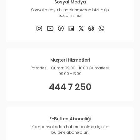
Sosyal Medya
Sosyal medya hesaplarımızdan bizi takip
edebilirsiniz.
Müşteri Hizmetleri
Pazartesi - Cuma: 09:00 - 18:00 Cumartesi:
09:00 - 13:00
444 7 250
E-Bülten Aboneliği
Kampanyalardan haberdar olmak için e-
bültene abone olun.