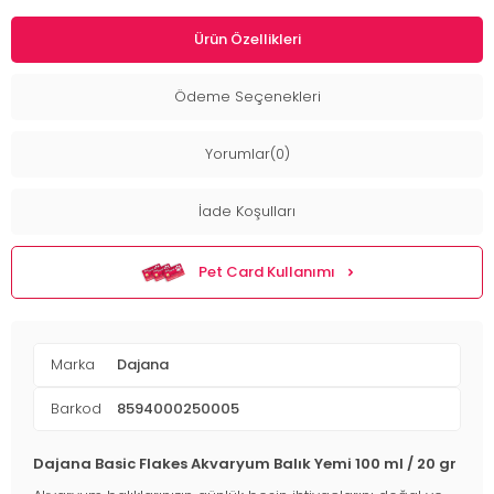
Ürün Özellikleri
Ödeme Seçenekleri
Yorumlar(0)
İade Koşulları
Pet Card Kullanımı
Marka
Dajana
Barkod
8594000250005
Dajana Basic Flakes Akvaryum Balık Yemi 100 ml / 20 gr