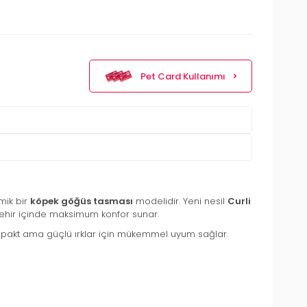
Pet Card Kullanımı
omik bir
köpek göğüs tasması
modelidir. Yeni nesil
Curli
 şehir içinde maksimum konfor sunar.
pakt ama güçlü ırklar için mükemmel uyum sağlar.