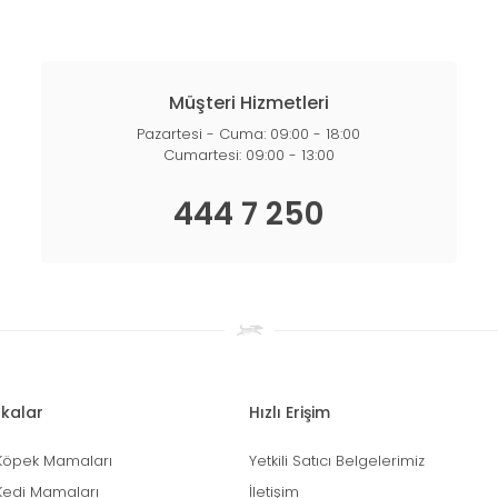
Müşteri Hizmetleri
Pazartesi - Cuma: 09:00 - 18:00
Cumartesi: 09:00 - 13:00
444 7 250
kalar
Hızlı Erişim
Köpek Mamaları
Yetkili Satıcı Belgelerimiz
Kedi Mamaları
İletişim