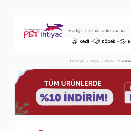
Kedi
Köpek
B
Anasayfa
Köpek
Köpek Tasmaları