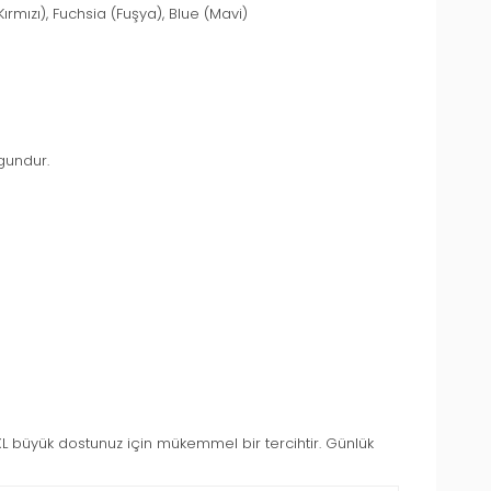
ırmızı), Fuchsia (Fuşya), Blue (Mavi)
gundur.
XL büyük dostunuz için mükemmel bir tercihtir. Günlük