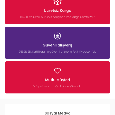
Ücretsiz Kargo
849 TL ve üzeri bütün siparişlerinizde kargo ücretsizdir.
Güvenli alışveriş
256Bit SSL Sertifikası ile güvenli alışveriş Petihtiyac.com’da
Mutlu Müşteri
Müşteri mutluluğu 1. önceliğimizdir.
Sosyal Medya