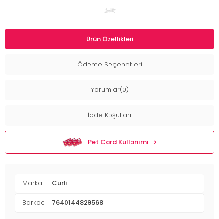
Ürün Özellikleri
Ödeme Seçenekleri
Yorumlar(0)
İade Koşulları
Pet Card Kullanımı
Marka
Curli
Barkod
7640144829568