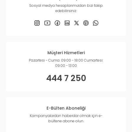
Sosyal medya hesaplarımızdan bizi takip
edebilirsiniz.
Müşteri Hizmetleri
Pazartesi - Cuma: 09:00 - 18:00 Cumartesi:
09:00 - 13:00
444 7 250
E-Bülten Aboneliği
Kampanyalardan haberdar olmak için e-
bültene abone olun.