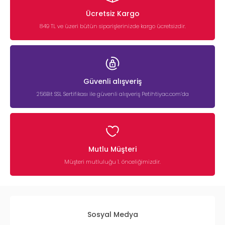
Ücretsiz Kargo
849 TL ve üzeri bütün siparişlerinizde kargo ücretsizdir.
Güvenli alışveriş
256Bit SSL Sertifikası ile güvenli alışveriş Petihtiyac.com’da
Mutlu Müşteri
Müşteri mutluluğu 1. önceliğimizdir.
Sosyal Medya