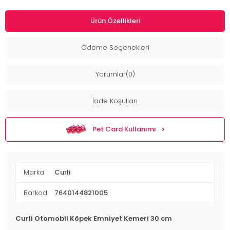
Ürün Özellikleri
Ödeme Seçenekleri
Yorumlar(0)
İade Koşulları
Pet Card Kullanımı
Marka
Curli
Barkod
7640144821005
Curli Otomobil Köpek Emniyet Kemeri 30 cm