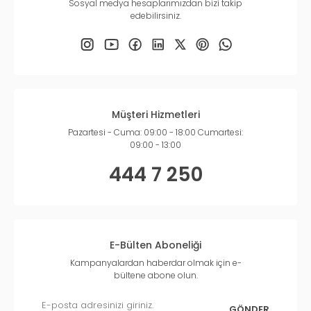
Sosyal medya hesaplarımızdan bizi takip
edebilirsiniz.
Müşteri Hizmetleri
Pazartesi - Cuma: 09:00 - 18:00 Cumartesi:
09:00 - 13:00
444 7 250
E-Bülten Aboneliği
Kampanyalardan haberdar olmak için e-
bültene abone olun.