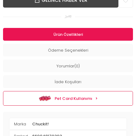
GELINCE HABER VER
Ürün Özellikleri
Ödeme Seçenekleri
Yorumlar(0)
İade Koşulları
Pet Card Kullanımı
Marka
Chuckit!