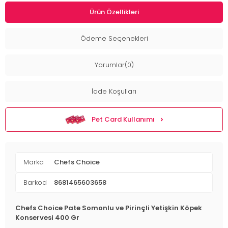
Ürün Özellikleri
Ödeme Seçenekleri
Yorumlar(0)
İade Koşulları
Pet Card Kullanımı
Marka
Chefs Choice
Barkod
8681465603658
Chefs Choice Pate Somonlu ve Pirinçli Yetişkin Köpek
Konservesi 400 Gr