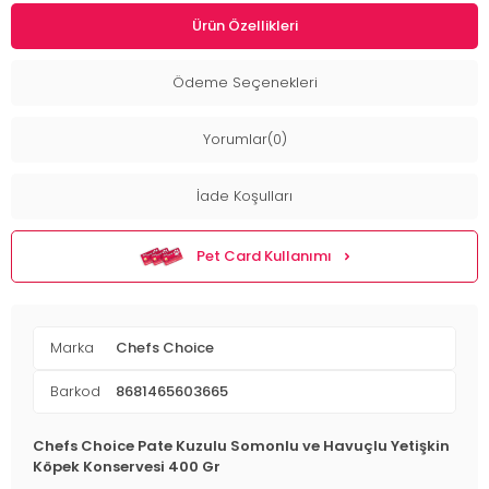
Ürün Özellikleri
Ödeme Seçenekleri
Yorumlar(0)
İade Koşulları
Pet Card Kullanımı
Marka
Chefs Choice
Barkod
8681465603665
Chefs Choice Pate Kuzulu Somonlu ve Havuçlu Yetişkin
Köpek Konservesi 400 Gr