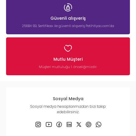
Güvenli alışveriş
256Bit SSL Sertifikası ile güvenli alışveriş Petihtiyac.com’da
Mutlu Müşteri
Müşteri mutluluğu 1. önceliğimizdir.
Sosyal Medya
Sosyal medya hesaplarımızdan bizi takip
edebilirsiniz.