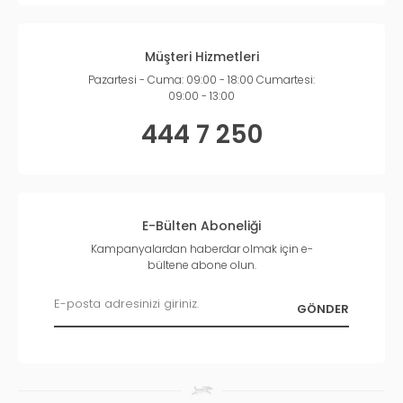
Müşteri Hizmetleri
Pazartesi - Cuma: 09:00 - 18:00 Cumartesi:
09:00 - 13:00
444 7 250
E-Bülten Aboneliği
Kampanyalardan haberdar olmak için e-
bültene abone olun.