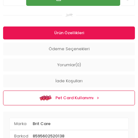
Ürün Özellikleri
Ödeme Seçenekleri
Yorumlar(0)
İade Koşulları
Pet Card Kullanımı
Marka
Brit Care
Barkod
8595602520138