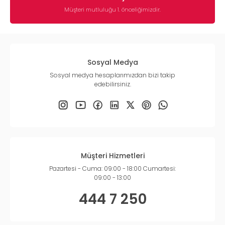
Müşteri mutluluğu 1. önceliğimizdir.
Sosyal Medya
Sosyal medya hesaplarımızdan bizi takip
edebilirsiniz.
Müşteri Hizmetleri
Pazartesi - Cuma: 09:00 - 18:00 Cumartesi:
09:00 - 13:00
444 7 250