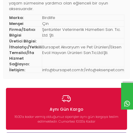
yaşam sürmesine yardımcı olan eğlenceli bir oyun
aksesuarıdır.
Marka:
Birdlife
Menşei
Çin
Firma/Satıcı
Şentürkler Veterinerlik Hizmetleri San. Tic.
Bilgisi
Ltd. Şti.
Üretici Bilgisi:
İthalatçı/Yetkili
Bursapet Akvaryum ve Pet Ürünleri/Eksen
Temsilci/İfa
Evcil Hayvan Ürünleri San.Tic.Ltd.Şti.
Hizmet
Sağlayıcı:
İletişim:
info@bursapet.com.tr
/
info@eksenpet.com
Aynı Gün Kargo
16:00’a kadar vermiş olduğunuz siparişler aynı gün kargoya teslim
edilmektedir. Cumartesi 10:00'a Kadar