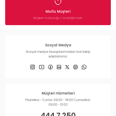
Mutlu Müşteri
Müşteri mutluluğu 1. önceliğimizdir.
Sosyal Medya
Sosyal medya hesaplarımızdan bizi takip
edebilirsiniz.
Müşteri Hizmetleri
Pazartesi - Cuma: 09:00 - 18:00 Cumartesi:
09:00 - 13:00
444 7 250