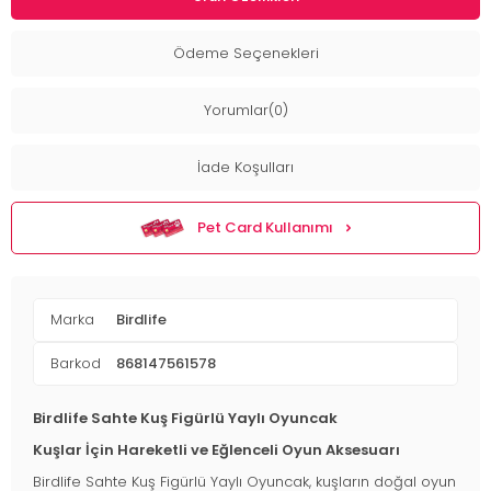
Ödeme Seçenekleri
Yorumlar(0)
İade Koşulları
Pet Card Kullanımı
Marka
Birdlife
Barkod
868147561578
Birdlife Sahte Kuş Figürlü Yaylı Oyuncak
Kuşlar İçin Hareketli ve Eğlenceli Oyun Aksesuarı
Birdlife Sahte Kuş Figürlü Yaylı Oyuncak, kuşların doğal oyun