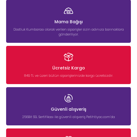
Mama Bağışı
Dostluk Kumbarası olarak verilen siparişler sizin adınıza barınaklara
gönderiliyor.
Ücretsiz Kargo
849 TL ve üzeri bütün siparişlerinizde kargo ücretsizdir.
Güvenli alışveriş
256Bit SSL Sertifikası ile güvenli alışveriş Petihtiyac.com’da