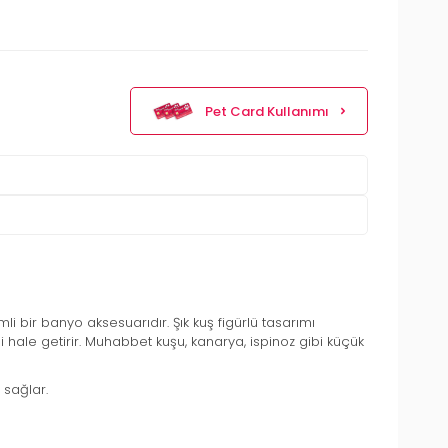
Pet Card Kullanımı
mli bir banyo aksesuarıdır. Şık kuş figürlü tasarımı
ale getirir. Muhabbet kuşu, kanarya, ispinoz gibi küçük
 sağlar.