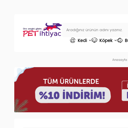
Kedi
Köpek
B
Anasayfa