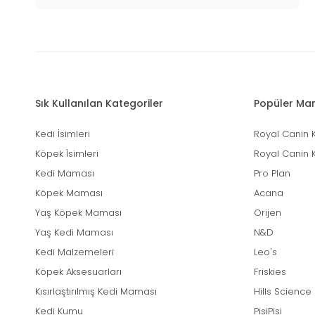
Sık Kullanılan Kategoriler
Popüler Mar
Kedi İsimleri
Royal Canin 
Köpek İsimleri
Royal Canin 
Kedi Maması
Pro Plan
Köpek Maması
Acana
Yaş Köpek Maması
Orijen
Yaş Kedi Maması
N&D
Kedi Malzemeleri
Leo's
Köpek Aksesuarları
Friskies
Kısırlaştırılmış Kedi Maması
Hills Science
Kedi Kumu
PisiPisi