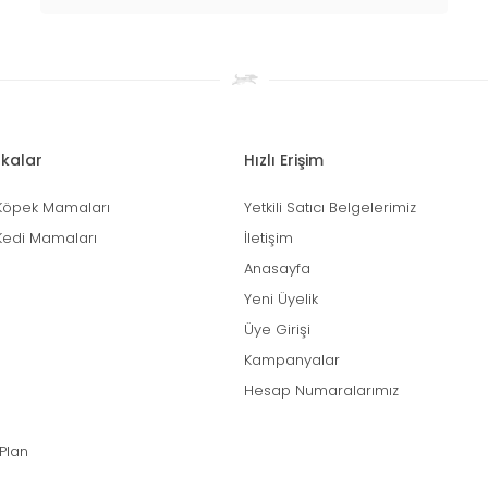
kalar
Hızlı Erişim
Köpek Mamaları
Yetkili Satıcı Belgelerimiz
Kedi Mamaları
İletişim
Anasayfa
Yeni Üyelik
Üye Girişi
Kampanyalar
Hesap Numaralarımız
 Plan