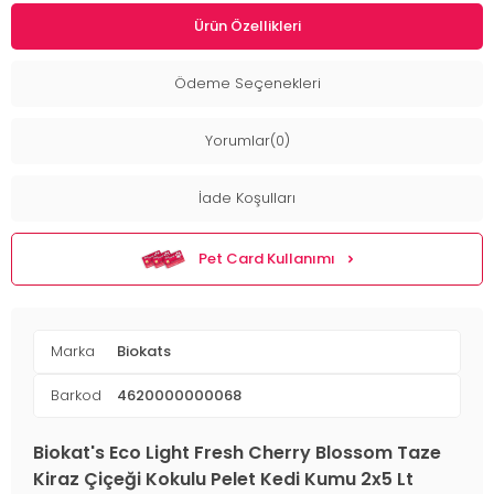
Ürün Özellikleri
Ödeme Seçenekleri
Yorumlar(0)
İade Koşulları
Pet Card Kullanımı
Marka
Biokats
Barkod
4620000000068
Biokat's Eco Light Fresh Cherry Blossom Taze
Kiraz Çiçeği Kokulu Pelet Kedi Kumu 2x5 Lt