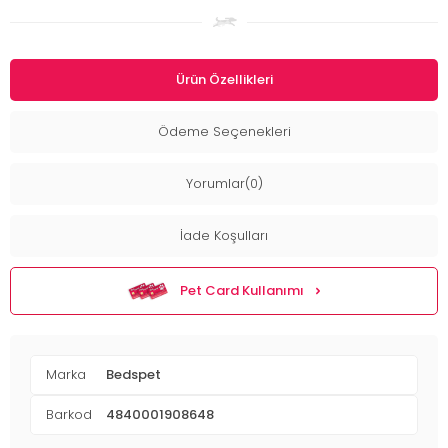
Ürün Özellikleri
Ödeme Seçenekleri
Yorumlar(0)
İade Koşulları
Pet Card Kullanımı
Marka
Bedspet
Barkod
4840001908648