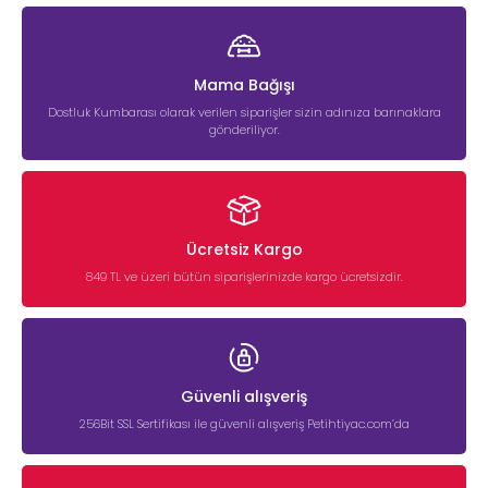
Mama Bağışı
Dostluk Kumbarası olarak verilen siparişler sizin adınıza barınaklara
gönderiliyor.
Ücretsiz Kargo
849 TL ve üzeri bütün siparişlerinizde kargo ücretsizdir.
Güvenli alışveriş
256Bit SSL Sertifikası ile güvenli alışveriş Petihtiyac.com’da