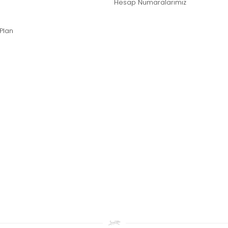
Hesap Numaralarımız
 Plan