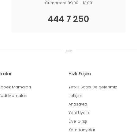
Cumartesi: 09:00 - 13:00
444 7 250
kalar
Hızlı Erişim
Köpek Mamaları
Yetkili Satıcı Belgelerimiz
Kedi Mamaları
İletişim
Anasayfa
Yeni Üyelik
Üye Girişi
Kampanyalar