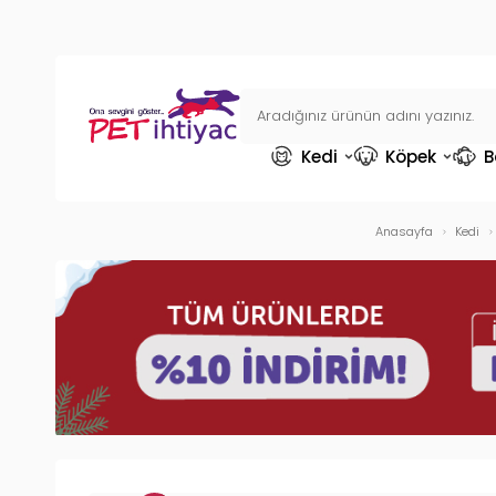
Kedi
Köpek
B
Anasayfa
Kedi