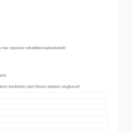
er alanda rahatlıkla kullanılabilir.
nır.
rin, kedinizin yeni favori alanını oluşturun!