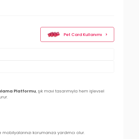
Pet Card Kullanımı
alama Platformu
, şık mavi tasarımıyla hem işlevsel
rur.
 ve mobilyalarınızı korumanıza yardımcı olur.