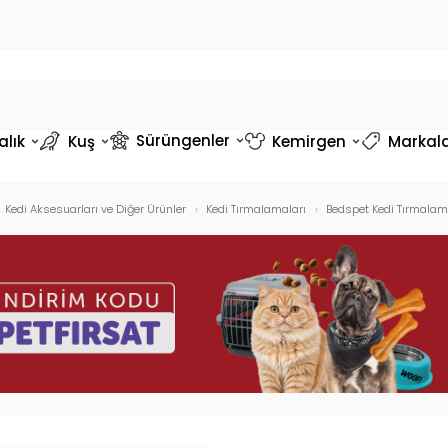
Sürüngenler
alık
Kuş
Kemirgen
Markal
Kedi Aksesuarları ve Diğer Ürünler
Kedi Tırmalamaları
Bedspet Kedi Tırmalam