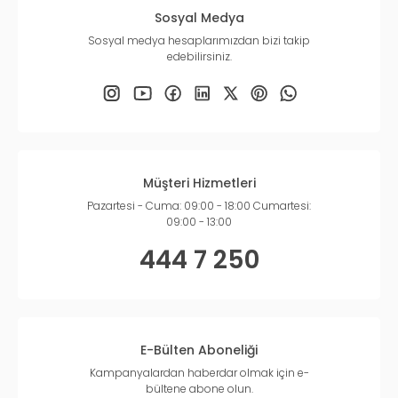
Sosyal Medya
Sosyal medya hesaplarımızdan bizi takip
edebilirsiniz.
Müşteri Hizmetleri
Pazartesi - Cuma: 09:00 - 18:00 Cumartesi:
09:00 - 13:00
444 7 250
E-Bülten Aboneliği
Kampanyalardan haberdar olmak için e-
bültene abone olun.