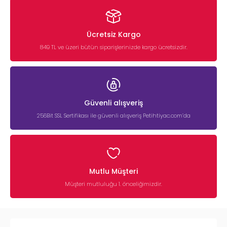
Ücretsiz Kargo
849 TL ve üzeri bütün siparişlerinizde kargo ücretsizdir.
Güvenli alışveriş
256Bit SSL Sertifikası ile güvenli alışveriş Petihtiyac.com’da
Mutlu Müşteri
Müşteri mutluluğu 1. önceliğimizdir.