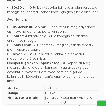
80x60 cm:
Orta boy köpekler için uygun olan bu yatak,
köpeğinizin rahatça uzanabilmesi için geniş bir alan sunar.
Avantajları:
Dış Mekan Kullanımı:
Su geçirmez kumaşı sayesinde
dış mekanlarda rahatlıkla kullanılabilir.
Konfor:
Yumuşak dolgusu ile köpeğinizin rahatça
dinlenmesini sağlar.
Kolay Temizlik:
Kir tutmaz kumaşı sayesinde temizlik
işlemi oldukça kolaydır.
Dayanıklılık:
Uzun süreli kullanım için dayanıklı
malzemelerle üretilmiştir.
Bedspet Dış Mekan Köpek Yatağı Gri
, köpeğinizin dış
mekanlarda rahatça dinlenmesini sağlayacak şık ve
dayanıklı bir yataktır. Hem evde hem de dışarıda
kullanılabilir, köpeğinizin konforunu her zaman ön planda
tutar.
Marka:
Bedspet
Menşei
Türkiye
Firma/Satıcı Bilgisi
Şentürkler Veterinerlik Hizmetleri
San. Tic. Ltd. Şti.