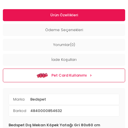
Ürün Özellikleri
Ödeme Seçenekleri
Yorumlar(0)
İade Koşulları
Pet Card Kullanımı
Marka
Bedspet
Barkod
4840000854632
Bedspet Dış Mekan Köpek Yatağı Gri 80x60 cm