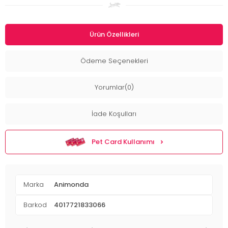
Ürün Özellikleri
Ödeme Seçenekleri
Yorumlar(0)
İade Koşulları
Pet Card Kullanımı
Marka
Animonda
Barkod
4017721833066