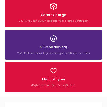
Ücretsiz Kargo
849 TL ve üzeri bütün siparişlerinizde kargo ücretsizdir.
Güvenli alışveriş
256Bit SSL Sertifikası ile güvenli alışveriş Petihtiyac.com’da
Mutlu Müşteri
Müşteri mutluluğu 1. önceliğimizdir.