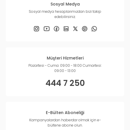
Sosyal Medya
Sosyal medya hesaplarımızdan bizi takip
edebilirsiniz.
Müşteri Hizmetleri
Pazartesi - Cuma: 09:00 - 18:00 Cumartesi:
09:00 - 13:00
444 7 250
E-Bülten Aboneliği
Kampanyalardan haberdar olmak için e-
bültene abone olun.