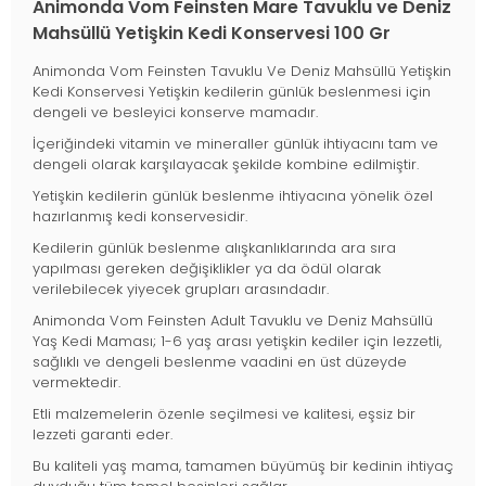
Animonda Vom Feinsten Mare Tavuklu ve Deniz
Mahsüllü Yetişkin Kedi Konservesi 100 Gr
Animonda Vom Feinsten Tavuklu Ve Deniz Mahsüllü Yetişkin
Kedi Konservesi Yetişkin kedilerin günlük beslenmesi için
dengeli ve besleyici konserve mamadır.
İçeriğindeki vitamin ve mineraller günlük ihtiyacını tam ve
dengeli olarak karşılayacak şekilde kombine edilmiştir.
Yetişkin kedilerin günlük beslenme ihtiyacına yönelik özel
hazırlanmış kedi konservesidir.
Kedilerin günlük beslenme alışkanlıklarında ara sıra
yapılması gereken değişiklikler ya da ödül olarak
verilebilecek yiyecek grupları arasındadır.
Animonda Vom Feinsten Adult Tavuklu ve Deniz Mahsüllü
Yaş Kedi Maması; 1-6 yaş arası yetişkin kediler için lezzetli,
sağlıklı ve dengeli beslenme vaadini en üst düzeyde
vermektedir.
Etli malzemelerin özenle seçilmesi ve kalitesi, eşsiz bir
lezzeti garanti eder.
Bu kaliteli yaş mama, tamamen büyümüş bir kedinin ihtiyaç