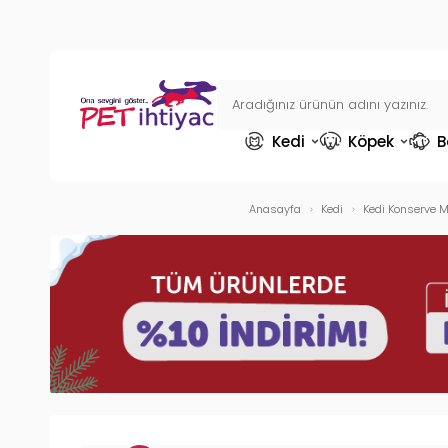
Kedi
Köpek
B
Anasayfa
Kedi
Kedi Konserve 