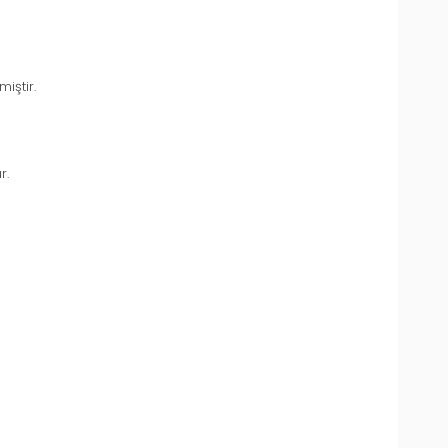
iştir.
r.