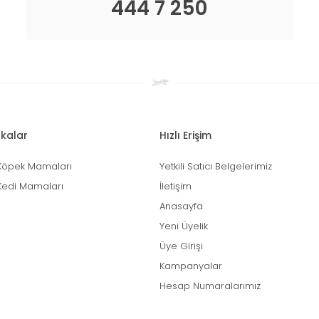
444 7 250
kalar
Hızlı Erişim
Köpek Mamaları
Yetkili Satıcı Belgelerimiz
Kedi Mamaları
İletişim
Anasayfa
Yeni Üyelik
Üye Girişi
Kampanyalar
Hesap Numaralarımız