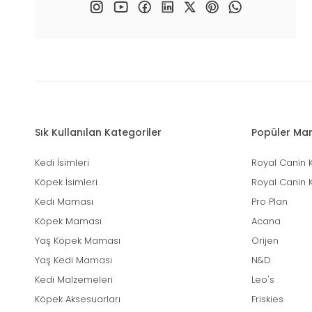
Sık Kullanılan Kategoriler
Popüler Mar
Kedi İsimleri
Royal Canin 
Köpek İsimleri
Royal Canin 
Kedi Maması
Pro Plan
Köpek Maması
Acana
Yaş Köpek Maması
Orijen
Yaş Kedi Maması
N&D
Kedi Malzemeleri
Leo's
Köpek Aksesuarları
Friskies