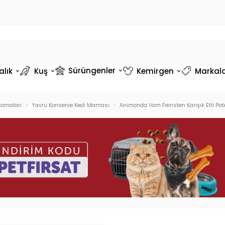
Sürüngenler
alık
Kuş
Kemirgen
Markal
Mamaları
Yavru Konserve Kedi Maması
Animonda Vom Feinsten Karışık Etli Pat