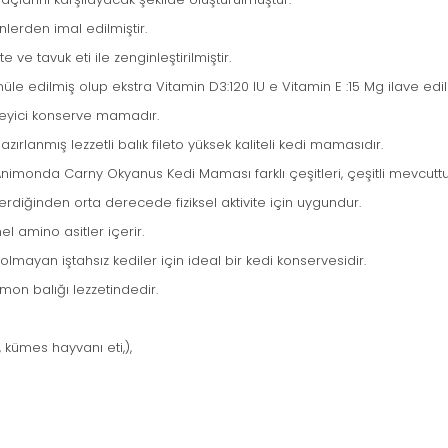
erden imal edilmiştir.
 ve tavuk eti ile zenginleştirilmiştir.
üle edilmiş olup ekstra Vitamin D3:120 IU e Vitamin E :15 Mg ilave edilm
sleyici konserve mamadır.
ırlanmış lezzetli balık fileto yüksek kaliteli kedi mamasıdır.
. Animonda Carny Okyanus Kedi Maması farklı çeşitleri, çeşitli mevcuttu
çerdiğinden orta derecede fiziksel aktivite için uygundur.
 amino asitler içerir.
olmayan iştahsız kediler için ideal bir kedi konservesidir.
mon balığı lezzetindedir.
 kümes hayvanı eti,),