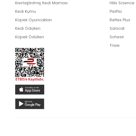
Kısırlaştırılmış Kedi Maması
Hills Science
Kedi Kumu
PisiPisi
Köpek Oyuncakları
Reflex Plus
Kedi Ödülleri
Sanicat
Köpek Ödülleri
Schesir
Trixie