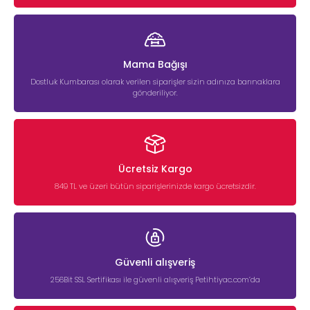
Mama Bağışı
Dostluk Kumbarası olarak verilen siparişler sizin adınıza barınaklara
gönderiliyor.
Ücretsiz Kargo
849 TL ve üzeri bütün siparişlerinizde kargo ücretsizdir.
Güvenli alışveriş
256Bit SSL Sertifikası ile güvenli alışveriş Petihtiyac.com’da