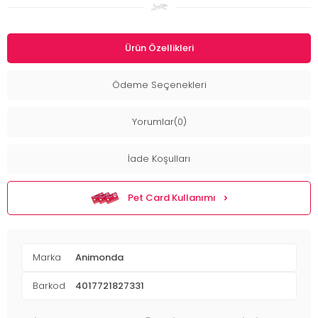
Ürün Özellikleri
Ödeme Seçenekleri
Yorumlar(0)
İade Koşulları
Pet Card Kullanımı
Marka
Animonda
Barkod
4017721827331