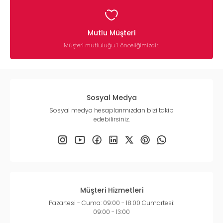
Mutlu Müşteri
Müşteri mutluluğu 1. önceliğimizdir.
Sosyal Medya
Sosyal medya hesaplarımızdan bizi takip
edebilirsiniz.
Müşteri Hizmetleri
Pazartesi - Cuma: 09:00 - 18:00 Cumartesi:
09:00 - 13:00